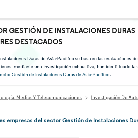
OR GESTIÓN DE INSTALACIONES DURAS
TORES DESTACADOS
 Instalaciones Duras de Asia-Pacífico se basa en las evaluaciones de
uienes, mediante una investigación exhaustiva, han identificado las
ector Gestión de Instalaciones Duras de Asia-Pacífico
.
nología, Medios Y Telecomunicaciones
Investigación De Aut
les empresas del sector Gestión de Instalaciones Dur