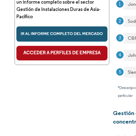
un informe completo sobre el sector
Jon
Gestión de Instalaciones Duras de Asia-
Pacífico
Sod
CBR
Joh
Sie
*Descargo d
particular
Gestión 
concentr