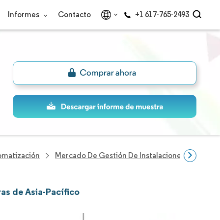
Informes
Contacto
+1 617-765-2493
omatización
Mercado De Gestión De Instalaciones Fijas En As
as de Asia-Pacífico