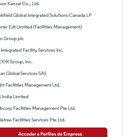
on Kanzai Co., Ltd.
kfield Global Integrated Solutions Canada LP
er Edi Limited (Facilities Management)
o Group plc
Integrated Facility Services Inc.
OR Group, Inc.
ian Global Services SAS
ht Facilities Management Ltd.
India Limited
corp Facilities Management Pte Ltd.
etree Facilities Services Pte Ltd.