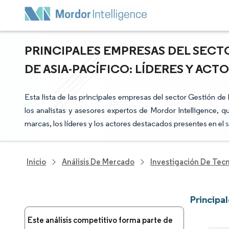
PRINCIPALES EMPRESAS DEL SECT
DE ASIA-PACÍFICO: LÍDERES Y AC
Esta lista de las principales empresas del sector Gestión de
los analistas y asesores expertos de Mordor Intelligence, q
marcas, los líderes y los actores destacados presentes en el
s
Inicio
Análisis De Mercado
Investigación De Tec
Principa
Este análisis competitivo forma parte de