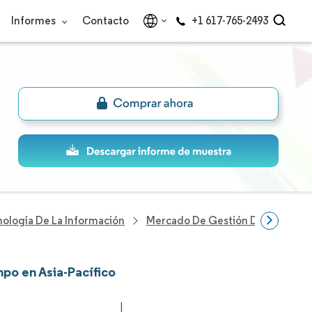
Informes
Contacto
+1 617-765-2493
nología De La Información
Mercado De Gestión De Servicios
po en Asia-Pacífico