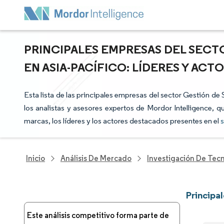
PRINCIPALES EMPRESAS DEL SECT
EN ASIA-PACÍFICO: LÍDERES Y AC
Esta lista de las principales empresas del sector Gestión d
los analistas y asesores expertos de Mordor Intelligence, q
marcas, los líderes y los actores destacados presentes en el
s
Inicio
Análisis De Mercado
Investigación De Tec
Principa
Este análisis competitivo forma parte de