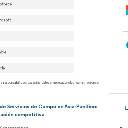
esforce
rosoft
mble
cle
e responsabilidad: Las principales empresas se clasifican sin un orden
de Servicios de Campo en Asia-Pacífico:
L
ación competitiva