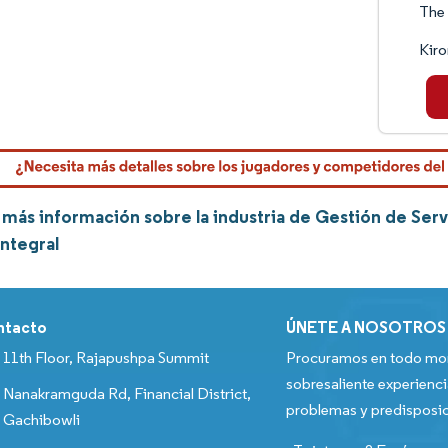
The
Kiro
más información sobre la industria de Gestión de Serv
integral
ntacto
ÚNETE A NOSOTROS
11th Floor, Rajapushpa Summit
Procuramos en todo mom
sobresaliente experienci
Nanakramguda Rd, Financial District,
problemas y predisposic
Gachibowli