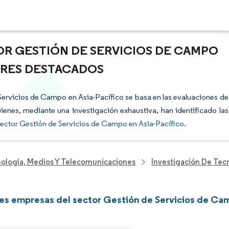
OR GESTIÓN DE SERVICIOS DE CAMPO
TORES DESTACADOS
e Servicios de Campo en Asia-Pacífico se basa en las evaluaciones de
uienes, mediante una investigación exhaustiva, han identificado las
ector Gestión de Servicios de Campo en Asia-Pacífico
.
nología, Medios Y Telecomunicaciones
Investigación De Tec
les empresas del sector Gestión de Servicios de Cam