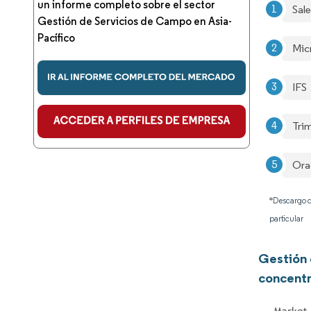
un informe completo sobre el sector
Sal
Gestión de Servicios de Campo en Asia-
Pacífico
Mic
IFS
Tri
Ora
*Descargo d
particular
Gestión 
concentr