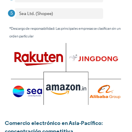
Sea Ltd. (Shopee)
*Descargo de responsabilidad: Las principales empresas se clasifican sin un
orden particular
Comercio electrónico en Asia-Pacífico:
concentración competitiva