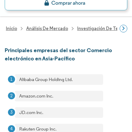
Inicio
Análisis De Mercado
Investigación De Tecnolo
Principales empresas del sector Comercio
electrónico en Asia-Pacífico
Alibaba Group Holding Ltd.
Amazon.com Inc.
JD.com Inc.
Rakuten Group Inc.