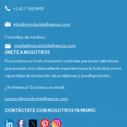
+1 617-765-2493
info@mordorintelligence.com
Consultas de medios:
media@mordorintelligence.com
ÚNETE A NOSOTROS
Procuramos en todo momento contratar personas talentosas
que posean una sobresaliente experiencia en la industria como
capacidad de resolución de problemas y predisposición.
¿Te interesa? Envíanos un email.
careers@mordorintelligence.com
CONTÁCTATE CON NOSOTROS YA MISMO