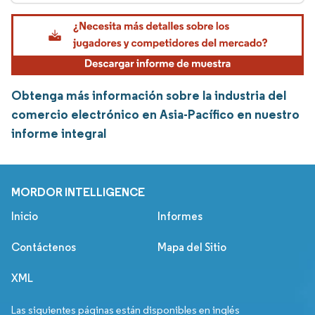
Obtenga más información sobre la industria del
comercio electrónico en Asia-Pacífico en nuestro
informe integral
MORDOR INTELLIGENCE
Inicio
Informes
Contáctenos
Mapa del Sitio
XML
Las siguientes páginas están disponibles en inglés