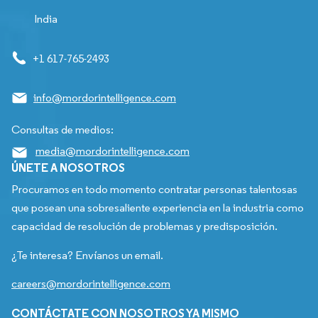
India
+1 617-765-2493
info@mordorintelligence.com
Consultas de medios:
media@mordorintelligence.com
ÚNETE A NOSOTROS
Procuramos en todo momento contratar personas talentosas
que posean una sobresaliente experiencia en la industria como
capacidad de resolución de problemas y predisposición.
¿Te interesa? Envíanos un email.
careers@mordorintelligence.com
CONTÁCTATE CON NOSOTROS YA MISMO