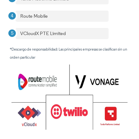
Route Mobile
VCloudX PTE Limited
*Descargo de responsabilidad: Las principales empresas se clasifican sin un
orden particular