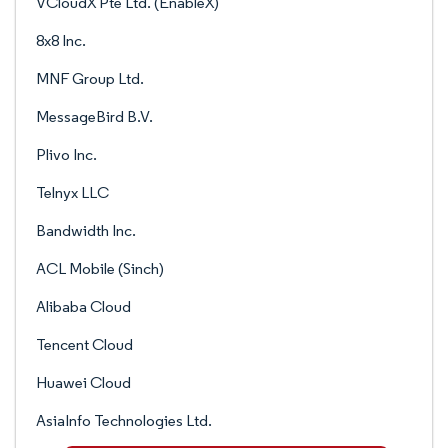
VCloudX Pte Ltd. (EnableX)
8x8 Inc.
MNF Group Ltd.
MessageBird B.V.
Plivo Inc.
Telnyx LLC
Bandwidth Inc.
ACL Mobile (Sinch)
Alibaba Cloud
Tencent Cloud
Huawei Cloud
AsiaInfo Technologies Ltd.