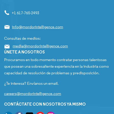
+1 617-765-2493
info@mordorintelligence.com
Consultas de medios:
media@mordorintelligence.com
ÚNETE A NOSOTROS
Procuramos en todo momento contratar personas talentosas
que posean una sobresaliente experiencia en la industria como
capacidad de resolución de problemas y predisposición.
¿Te interesa? Envíanos un email.
careers@mordorintelligence.com
CONTÁCTATE CON NOSOTROS YA MISMO