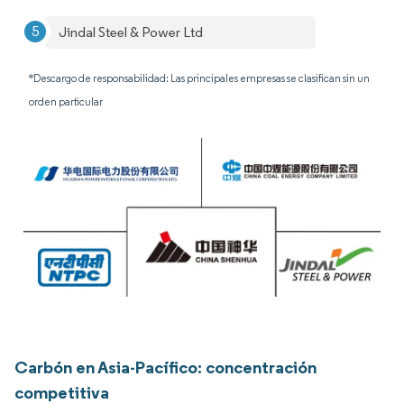
Jindal Steel & Power Ltd
*Descargo de responsabilidad: Las principales empresas se clasifican sin un
orden particular
Carbón en Asia-Pacífico: concentración
competitiva