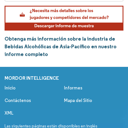
Obtenga más información sobre la industria de
Bebidas Alcohólicas de Asia-Pacífico en nuestro
informe completo
MORDOR INTELLIGENCE
Inicio
Informes
Contáctenos
Mapa del Sitio
XML
Las siguientes páginas están disponibles en inglés