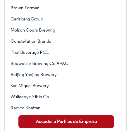
Brown-Forman
Carlsberg Group
Molson Coors Brewing
Constellation Brands
Thai Beverage PCL
Budweiser Brewing Co APAC
Beijing Yanjing Brewery
San Miguel Brewery
Wuliangye Yibin Co.
Radico Khaitan