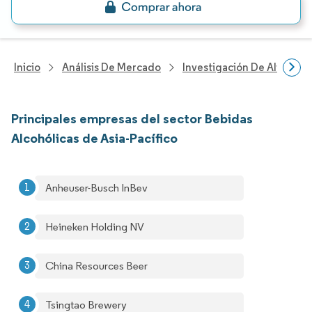
Inicio
Análisis De Mercado
Investigación De Alimento
Principales empresas del sector Bebidas
Alcohólicas de Asia-Pacífico
Anheuser-Busch InBev
Heineken Holding NV
China Resources Beer
Tsingtao Brewery