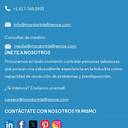
+1 617-765-2493
info@mordorintelligence.com
Consultas de medios:
media@mordorintelligence.com
ÚNETE A NOSOTROS
Procuramos en todo momento contratar personas talentosas
que posean una sobresaliente experiencia en la industria como
capacidad de resolución de problemas y predisposición.
¿Te interesa? Envíanos un email.
careers@mordorintelligence.com
CONTÁCTATE CON NOSOTROS YA MISMO