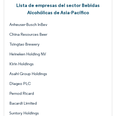
Lista de empresas del sector Bebidas
Alcohólicas de Asia-Pacífico
Anheuser-Busch InBev
China Resources Beer
Tsingtao Brewery
Heineken Holding NV
Kirin Holdings
Asahi Group Holdings
Diageo PLC
Pernod Ricard
Bacardi Limited
Suntory Holdings