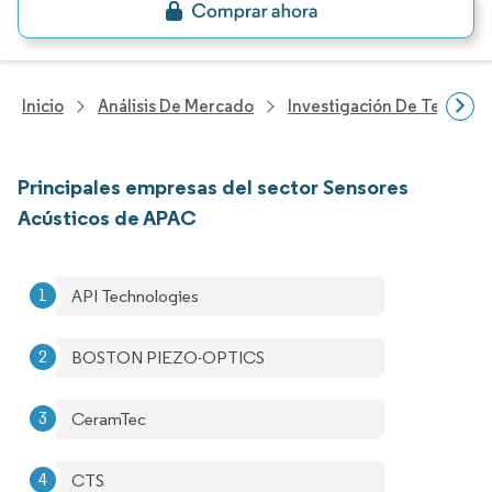
Inicio
Análisis De Mercado
Investigación De Tecnolo
Principales empresas del sector Sensores
Acústicos de APAC
API Technologies
BOSTON PIEZO-OPTICS
CeramTec
CTS