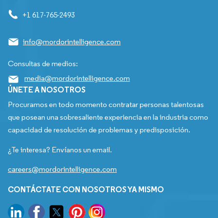
+1 617-765-2493
info@mordorintelligence.com
Consultas de medios:
media@mordorintelligence.com
ÚNETE A NOSOTROS
Procuramos en todo momento contratar personas talentosas
que posean una sobresaliente experiencia en la industria como
capacidad de resolución de problemas y predisposición.
¿Te interesa? Envíanos un email.
careers@mordorintelligence.com
CONTÁCTATE CON NOSOTROS YA MISMO