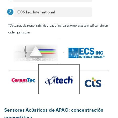
ECS Inc. International
*Descargo de responsabilidad: Las principales empresas se clasifican sin un
orden particular
Sensores Acústicos de APAC: concentración
competitiva