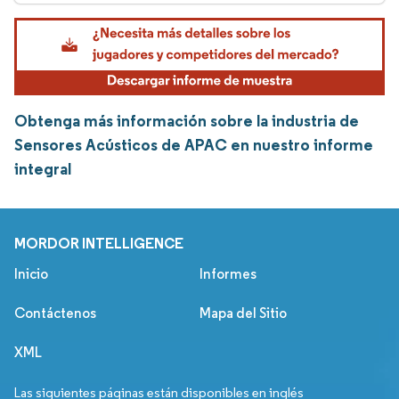
Obtenga más información sobre la industria de
Sensores Acústicos de APAC en nuestro informe
integral
MORDOR INTELLIGENCE
Inicio
Informes
Contáctenos
Mapa del Sitio
XML
Las siguientes páginas están disponibles en inglés