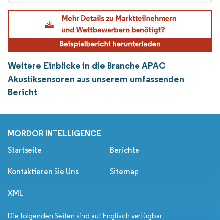
Weitere Einblicke in die Branche APAC
Akustiksensoren aus unserem umfassenden
Bericht
MORDOR INTELLIGENCE
Startseite
Berichte
Kontaktieren Sie Uns
Sitemap
XML
Die folgenden Seiten sind auf Englisch verfügbar