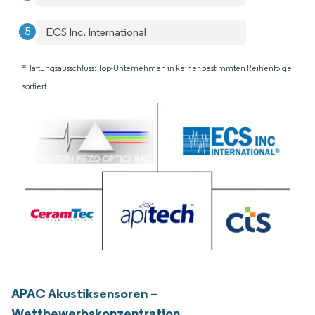
ECS Inc. International
*Haftungsausschluss: Top-Unternehmen in keiner bestimmten Reihenfolge
sortiert
APAC Akustiksensoren –
Wettbewerbskonzentration