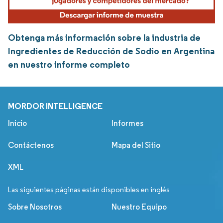
Obtenga más información sobre la industria de
Ingredientes de Reducción de Sodio en Argentina
en nuestro informe completo
MORDOR INTELLIGENCE
Inicio
Informes
Contáctenos
Mapa del Sitio
XML
Las siguientes páginas están disponibles en inglés
Sobre Nosotros
Nuestro Equipo