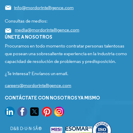
info@mordorintelligence.com
Consultas de medios:
media@mordorintelligence.com
ÚNETE A NOSOTROS
Procuramos en todo momento contratar personas talentosas
que posean una sobresaliente experiencia en la industria como
capacidad de resolución de problemas y predisposición.
¿Te interesa? Envíanos un email.
careers@mordorintelligence.com
CONTÁCTATE CON NOSOTROS YA MISMO
D&B D-U-N-SÂ®