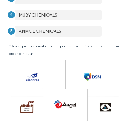
MUBY CHEMICALS
ANMOL CHEMICALS
*Descargo de responsabilidad: Las principales empresas se clasifican sin un
orden particular