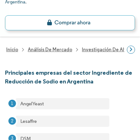
Argentina
.
Inicio
Análisis De Mercado
Investigación De Alimento
Principales empresas del sector Ingrediente de
Reducción de Sodio en Argentina
AngelYeast
Lesaffre
DSM