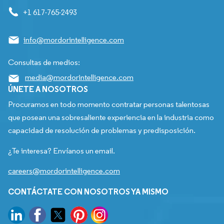
+1 617-765-2493
info@mordorintelligence.com
Consultas de medios:
media@mordorintelligence.com
ÚNETE A NOSOTROS
Procuramos en todo momento contratar personas talentosas
que posean una sobresaliente experiencia en la industria como
capacidad de resolución de problemas y predisposición.
¿Te interesa? Envíanos un email.
careers@mordorintelligence.com
CONTÁCTATE CON NOSOTROS YA MISMO