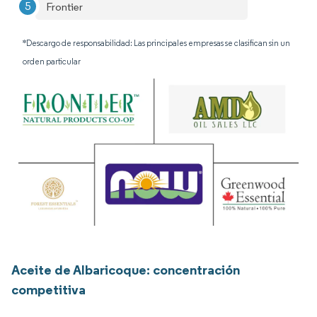
Frontier
*Descargo de responsabilidad: Las principales empresas se clasifican sin un
orden particular
Aceite de Albaricoque: concentración
competitiva