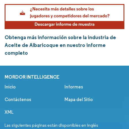
Obtenga más información sobre la industria de
Aceite de Albaricoque en nuestro informe
completo
MORDOR INTELLIGENCE
Inicio
Informes
Contáctenos
Mapa del Sitio
XML
Las siguientes páginas están disponibles en inglés