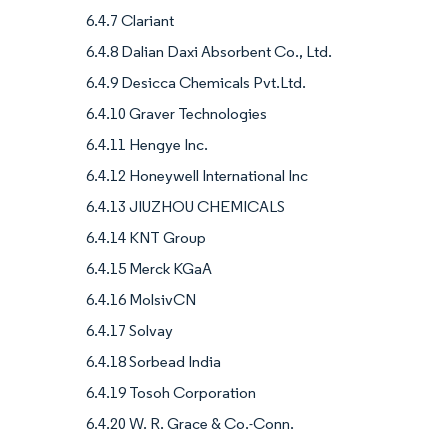
6.4.7 Clariant
6.4.8 Dalian Daxi Absorbent Co., Ltd.
6.4.9 Desicca Chemicals Pvt.Ltd.
6.4.10 Graver Technologies
6.4.11 Hengye Inc.
6.4.12 Honeywell International Inc
6.4.13 JIUZHOU CHEMICALS
6.4.14 KNT Group
6.4.15 Merck KGaA
6.4.16 MolsivCN
6.4.17 Solvay
6.4.18 Sorbead India
6.4.19 Tosoh Corporation
6.4.20 W. R. Grace & Co.-Conn.