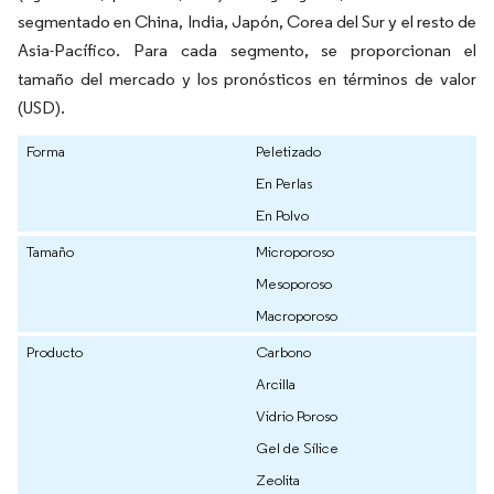
segmentado en China, India, Japón, Corea del Sur y el resto de
Asia-Pacífico. Para cada segmento, se proporcionan el
tamaño del mercado y los pronósticos en términos de valor
(USD).
Forma
Peletizado
En Perlas
En Polvo
Tamaño
Microporoso
Mesoporoso
Macroporoso
Producto
Carbono
Arcilla
Vidrio Poroso
Gel de Sílice
Zeolita