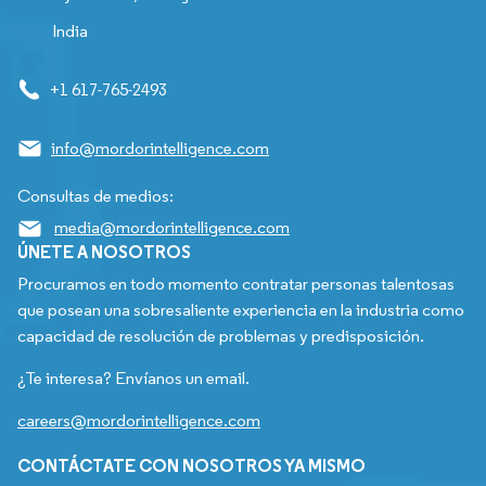
India
+1 617-765-2493
info@mordorintelligence.com
Consultas de medios:
media@mordorintelligence.com
ÚNETE A NOSOTROS
Procuramos en todo momento contratar personas talentosas
que posean una sobresaliente experiencia en la industria como
capacidad de resolución de problemas y predisposición.
¿Te interesa? Envíanos un email.
careers@mordorintelligence.com
CONTÁCTATE CON NOSOTROS YA MISMO