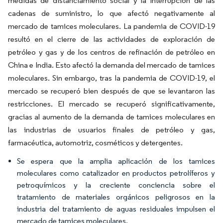
medidas de distanciamiento social y la interrupción de las
cadenas de suministro, lo que afectó negativamente al
mercado de tamices moleculares. La pandemia de COVID-19
resultó en el cierre de las actividades de exploración de
petróleo y gas y de los centros de refinación de petróleo en
China e India. Esto afectó la demanda del mercado de tamices
moleculares. Sin embargo, tras la pandemia de COVID-19, el
mercado se recuperó bien después de que se levantaron las
restricciones. El mercado se recuperó significativamente,
gracias al aumento de la demanda de tamices moleculares en
las industrias de usuarios finales de petróleo y gas,
farmacéutica, automotriz, cosméticos y detergentes.
Se espera que la amplia aplicación de los tamices
moleculares como catalizador en productos petrolíferos y
petroquímicos y la creciente conciencia sobre el
tratamiento de materiales orgánicos peligrosos en la
industria del tratamiento de aguas residuales impulsen el
mercado de tamices moleculares.