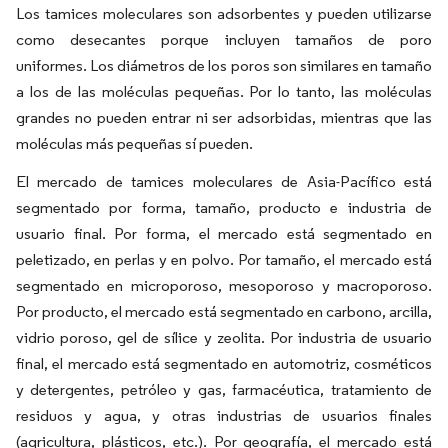
Los tamices moleculares son adsorbentes y pueden utilizarse
como desecantes porque incluyen tamaños de poro
uniformes. Los diámetros de los poros son similares en tamaño
a los de las moléculas pequeñas. Por lo tanto, las moléculas
grandes no pueden entrar ni ser adsorbidas, mientras que las
moléculas más pequeñas sí pueden.
El mercado de tamices moleculares de Asia-Pacífico está
segmentado por forma, tamaño, producto e industria de
usuario final. Por forma, el mercado está segmentado en
peletizado, en perlas y en polvo. Por tamaño, el mercado está
segmentado en microporoso, mesoporoso y macroporoso.
Por producto, el mercado está segmentado en carbono, arcilla,
vidrio poroso, gel de sílice y zeolita. Por industria de usuario
final, el mercado está segmentado en automotriz, cosméticos
y detergentes, petróleo y gas, farmacéutica, tratamiento de
residuos y agua, y otras industrias de usuarios finales
(agricultura, plásticos, etc.). Por geografía, el mercado está