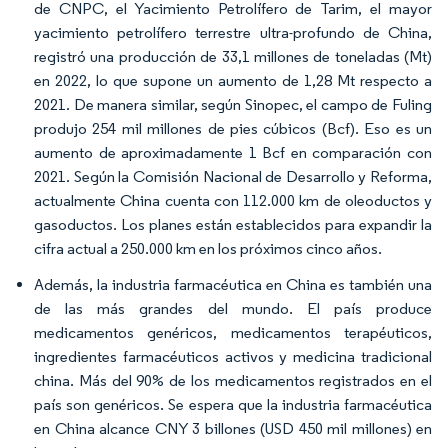
de CNPC, el Yacimiento Petrolífero de Tarim, el mayor
yacimiento petrolífero terrestre ultra-profundo de China,
registró una producción de 33,1 millones de toneladas (Mt)
en 2022, lo que supone un aumento de 1,28 Mt respecto a
2021. De manera similar, según Sinopec, el campo de Fuling
produjo 254 mil millones de pies cúbicos (Bcf). Eso es un
aumento de aproximadamente 1 Bcf en comparación con
2021. Según la Comisión Nacional de Desarrollo y Reforma,
actualmente China cuenta con 112.000 km de oleoductos y
gasoductos. Los planes están establecidos para expandir la
cifra actual a 250.000 km en los próximos cinco años.
Además, la industria farmacéutica en China es también una
de las más grandes del mundo. El país produce
medicamentos genéricos, medicamentos terapéuticos,
ingredientes farmacéuticos activos y medicina tradicional
china. Más del 90% de los medicamentos registrados en el
país son genéricos. Se espera que la industria farmacéutica
en China alcance CNY 3 billones (USD 450 mil millones) en