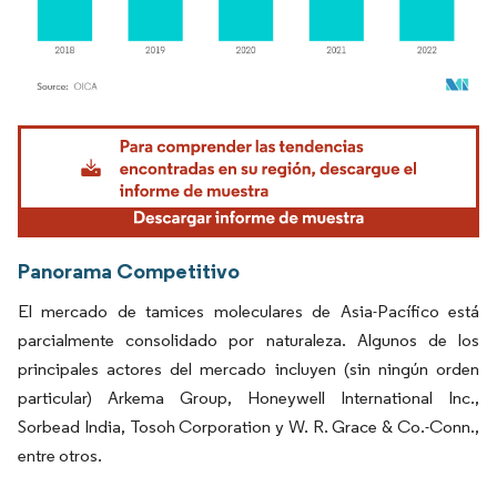
Imagen © Mordor Intelligence. El uso requiere atribución según CC BY 4.0.
Panorama Competitivo
El mercado de tamices moleculares de Asia-Pacífico está
parcialmente consolidado por naturaleza. Algunos de los
principales actores del mercado incluyen (sin ningún orden
particular) Arkema Group, Honeywell International Inc.,
Sorbead India, Tosoh Corporation y W. R. Grace & Co.-Conn.,
entre otros.