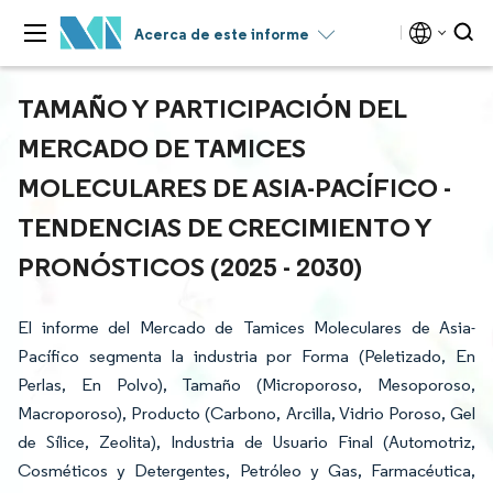
Acerca de este informe
TAMAÑO Y PARTICIPACIÓN DEL
MERCADO DE TAMICES
MOLECULARES DE ASIA-PACÍFICO -
TENDENCIAS DE CRECIMIENTO Y
PRONÓSTICOS (2025 - 2030)
El informe del Mercado de Tamices Moleculares de Asia-
Pacífico segmenta la industria por Forma (Peletizado, En
Perlas, En Polvo), Tamaño (Microporoso, Mesoporoso,
Macroporoso), Producto (Carbono, Arcilla, Vidrio Poroso, Gel
de Sílice, Zeolita), Industria de Usuario Final (Automotriz,
Cosméticos y Detergentes, Petróleo y Gas, Farmacéutica,