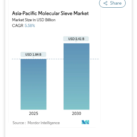
Share
Imagen © Mordor Intelligence. El uso requiere atribución según CC BY 4.0.