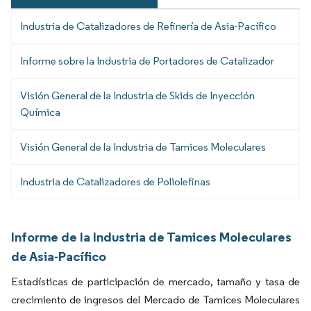
Industria de Catalizadores de Refinería de Asia-Pacífico
Informe sobre la Industria de Portadores de Catalizador
Visión General de la Industria de Skids de Inyección
Química
Visión General de la Industria de Tamices Moleculares
Industria de Catalizadores de Poliolefinas
Informe de la Industria de Tamices Moleculares
de Asia-Pacífico
Estadísticas de participación de mercado, tamaño y tasa de
crecimiento de ingresos del Mercado de Tamices Moleculares