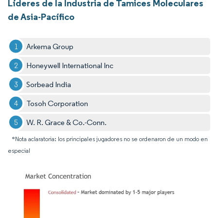
Líderes de la Industria de Tamices Moleculares
de Asia-Pacífico
Arkema Group
Honeywell International Inc
Sorbead India
Tosoh Corporation
W. R. Grace & Co.-Conn.
*Nota aclaratoria: los principales jugadores no se ordenaron de un modo en
especial