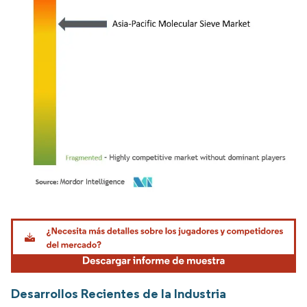
Imagen © Mordor Intelligence. El uso requiere atribución según CC BY 4.0.
Desarrollos Recientes de la Industria