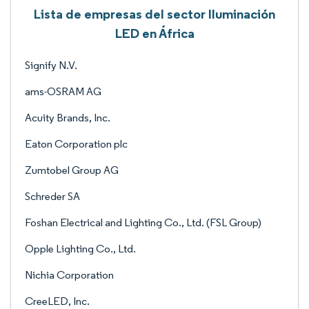
Lista de empresas del sector Iluminación
LED en África
Signify N.V.
ams-OSRAM AG
Acuity Brands, Inc.
Eaton Corporation plc
Zumtobel Group AG
Schreder SA
Foshan Electrical and Lighting Co., Ltd. (FSL Group)
Opple Lighting Co., Ltd.
Nichia Corporation
CreeLED, Inc.