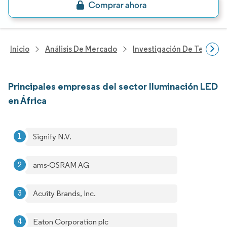
Inicio
Análisis De Mercado
Investigación De Tecnolo
Principales empresas del sector Iluminación LED
en África
Signify N.V.
ams-OSRAM AG
Acuity Brands, Inc.
Eaton Corporation plc