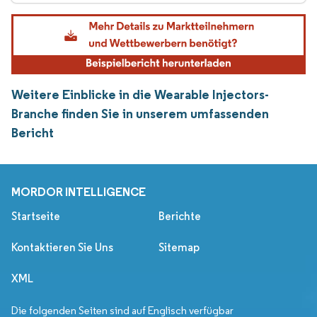
Weitere Einblicke in die Wearable Injectors-
Branche finden Sie in unserem umfassenden
Bericht
MORDOR INTELLIGENCE
Startseite
Berichte
Kontaktieren Sie Uns
Sitemap
XML
Die folgenden Seiten sind auf Englisch verfügbar