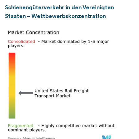
Schienengüterverkehr in den Vereinigten
Staaten – Wettbewerbskonzentration