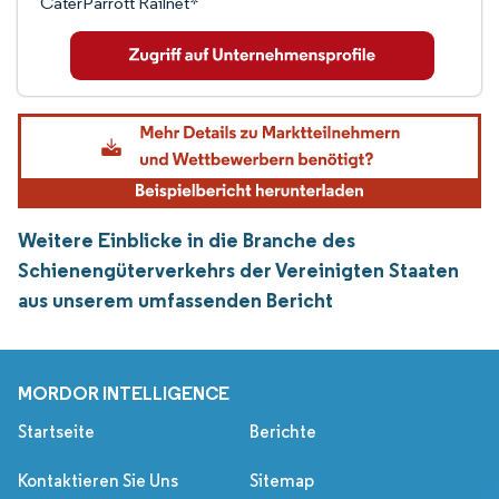
CaterParrott Railnet*
Weitere Einblicke in die Branche des
Schienengüterverkehrs der Vereinigten Staaten
aus unserem umfassenden Bericht
MORDOR INTELLIGENCE
Startseite
Berichte
Kontaktieren Sie Uns
Sitemap