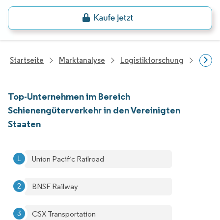
Startseite
Marktanalyse
Logistikforschung
Frach
Top-Unternehmen im Bereich
Schienengüterverkehr in den Vereinigten
Staaten
Union Pacific Railroad
BNSF Railway
CSX Transportation