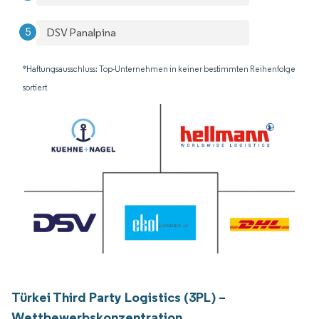
DSV Panalpina
*Haftungsausschluss: Top-Unternehmen in keiner bestimmten Reihenfolge
sortiert
Türkei Third Party Logistics (3PL) –
Wettbewerbskonzentration