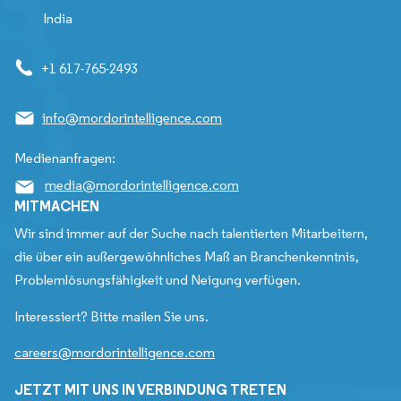
India
+1 617-765-2493
info@mordorintelligence.com
Medienanfragen:
media@mordorintelligence.com
MITMACHEN
Wir sind immer auf der Suche nach talentierten Mitarbeitern,
die über ein außergewöhnliches Maß an Branchenkenntnis,
Problemlösungsfähigkeit und Neigung verfügen.
Interessiert? Bitte mailen Sie uns.
careers@mordorintelligence.com
JETZT MIT UNS IN VERBINDUNG TRETEN