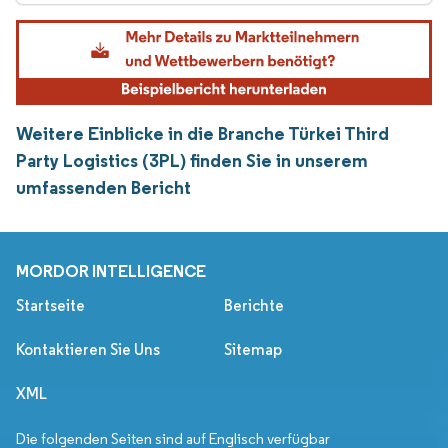
Weitere Einblicke in die Branche Türkei Third
Party Logistics (3PL) finden Sie in unserem
umfassenden Bericht
MORDOR INTELLIGENCE
Startseite
Berichte
Kontaktieren Sie Uns
Sitemap
XML
Die folgenden Seiten sind auf Englisch verfügbar