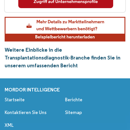
Weitere Einblicke in die
Transplantationsdiagnostik-Branche finden Sie in
unserem umfassenden Bericht
MORDOR INTELLIGENCE
Startseite
Berichte
Kontaktieren Sie Uns
Sitemap
XML