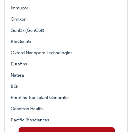
Immucor
Omixon
GenDx (GenCell)
BioGenuix
Oxford Nanopore Technologies
Eurofins
Natera
BGI
Eurofins Transplant Genomics
Genetron Health
Pacific Biosciences