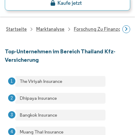
Startseite
Marktanalyse
Forschung Zu Finanzdienstle
Top-Unternehmen im Bereich Thailand Kfz-
Versicherung
The Viriyah Insurance
Dhipaya Insurance
Bangkok Insurance
Muang Thai Insurance