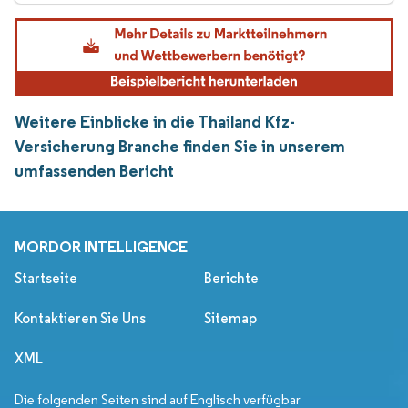
Weitere Einblicke in die Thailand Kfz-
Versicherung Branche finden Sie in unserem
umfassenden Bericht
MORDOR INTELLIGENCE
Startseite
Berichte
Kontaktieren Sie Uns
Sitemap
XML
Die folgenden Seiten sind auf Englisch verfügbar