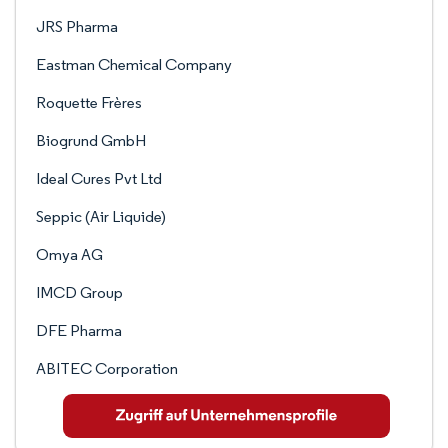
JRS Pharma
Eastman Chemical Company
Roquette Frères
Biogrund GmbH
Ideal Cures Pvt Ltd
Seppic (Air Liquide)
Omya AG
IMCD Group
DFE Pharma
ABITEC Corporation