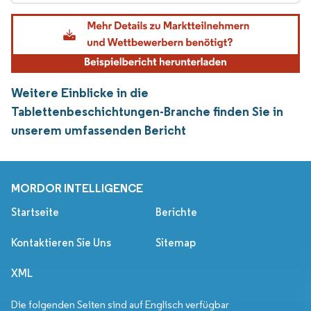
Weitere Einblicke in die
Tablettenbeschichtungen-Branche finden Sie in
unserem umfassenden Bericht
MORDOR INTELLIGENCE
Startseite
Berichte
Kontaktieren Sie Uns
Sitemap
XML
Die folgenden Seiten sind auf Englisch verfügbar