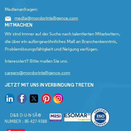
Medienanfragen:
media@mordorintelligence.com
MITMACHEN
Wir sind immer auf der Suche nach talentierten Mitarbeitern,
die über ein außergewöhnliches Maß an Branchenkenntnis,
Problemlösungsfähigkeit und Neigung verfügen.
Interessiert? Bitte mailen Sie uns.
careers@mordorintelligence.com
JETZT MIT UNS IN VERBINDUNG TRETEN
D&B D-U-N-SÂ®
NUMBER : 85-427-9388