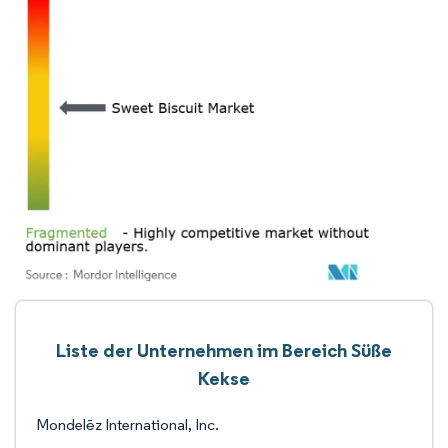
Liste der Unternehmen im Bereich Süße
Kekse
Mondelēz International, Inc.