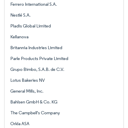
Ferrero International S.A.
Nestlé S.A.
Pladis Global Limited
Kellanova
Britannia Industries Limited
Parle Products Private Limited
Grupo Bimbo, S.A.B. de C.V.
Lotus Bakeries NV
General Mills, Inc.
Bahlsen GmbH & Co. KG
The Campbell's Company
Orkla ASA