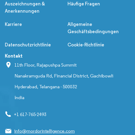
Auszeichnungen &
Häufige Fragen
Anerkennungen
Karriere
Allgemeine
Geschäftsbedingungen
Datenschutzrichtlinie
Cookie-Richtlinie
Kontakt
11th Floor, Rajapushpa Summit
Nanakramguda Rd, Financial District, Gachibowli
Hyderabad, Telangana - 500032
India
+1 617-765-2493
info@mordorintelligence.com