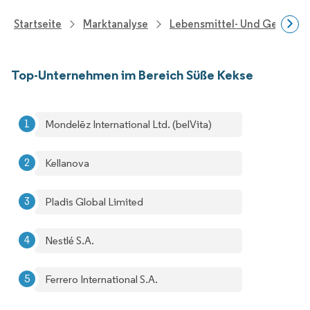
Startseite
Marktanalyse
Lebensmittel- Und Getränk
Top-Unternehmen im Bereich Süße Kekse
Mondelēz International Ltd. (belVita)
Kellanova
Pladis Global Limited
Nestlé S.A.
Ferrero International S.A.