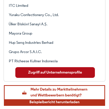
ITC Limited
Yuraku Confectionery Co., Ltd.
Ülker Bisküvi Sanayi A.Ş.
Mayora Group
Hup Seng Industries Berhad
Grupo Arcor S.A.I.C.
PT Richeese Kuliner Indonesia