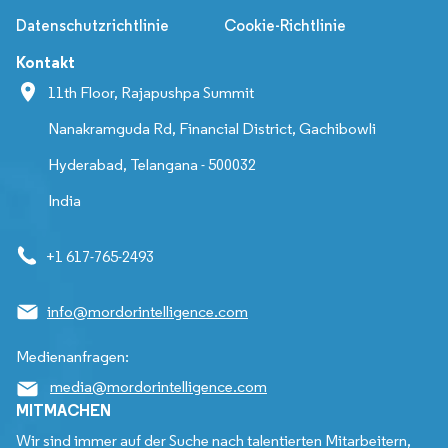
Datenschutzrichtlinie
Cookie-Richtlinie
Kontakt
11th Floor, Rajapushpa Summit
Nanakramguda Rd, Financial District, Gachibowli
Hyderabad, Telangana - 500032
India
+1 617-765-2493
info@mordorintelligence.com
Medienanfragen:
media@mordorintelligence.com
MITMACHEN
Wir sind immer auf der Suche nach talentierten Mitarbeitern,