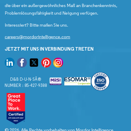
die über ein außergewöhnliches Maß an Branchenkenntnis,
Problemlösungsfähigkeit und Neigung verfügen.
Interessiert? Bitte mailen Sie uns.
careers@mordorintelligence.com
JETZT MIT UNS IN VERBINDUNG TRETEN
D&B D-U-N-SÂ®
NUMBER : 85-427-9388
© 2026. Alle Rechte vorbehalten von Mordor Intelligence.