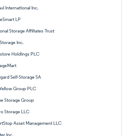
ul International Inc.
eSmart LP
onal Storage Affiliates Trust
 Storage Inc.
store Holdings PLC
rageMart
gard Self-Storage SA
 Yellow Group PLC
me Storage Group
ro Storage LLC
rtStop Asset Management LLC
ter Inc.