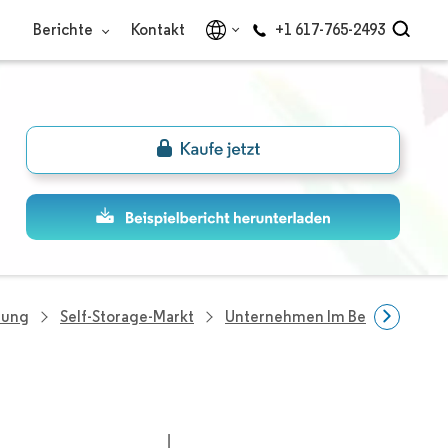
Berichte
Kontakt
+1 617-765-2493
hung
Self-Storage-Markt
Unternehmen Im Bereich Selfs