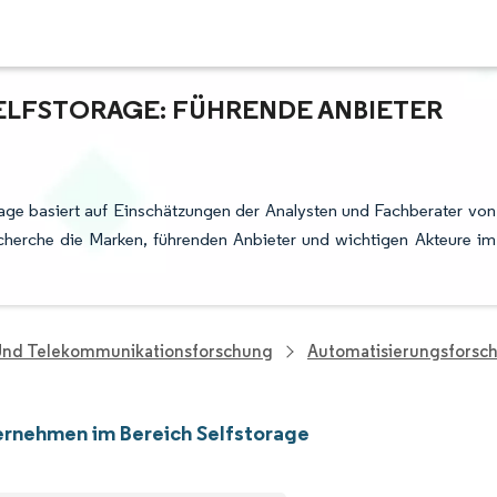
ELFSTORAGE: FÜHRENDE ANBIETER
age basiert auf Einschätzungen der Analysten und Fachberater von
cherche die Marken, führenden Anbieter und wichtigen Akteure im
 Und Telekommunikationsforschung
Automatisierungsforsc
rnehmen im Bereich Selfstorage