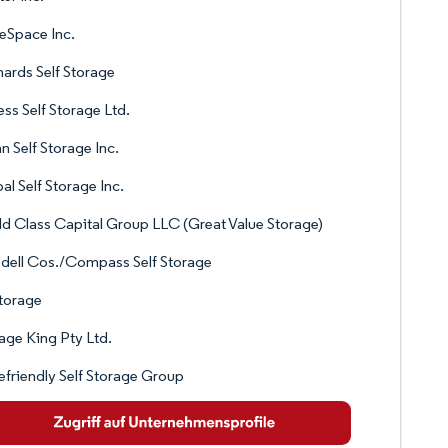
eSpace Inc.
ards Self Storage
ss Self Storage Ltd.
n Self Storage Inc.
al Self Storage Inc.
d Class Capital Group LLC (Great Value Storage)
ell Cos./Compass Self Storage
Storage
age King Pty Ltd.
efriendly Self Storage Group