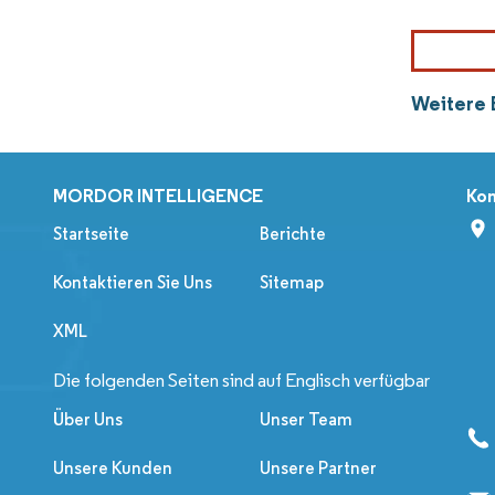
Weitere 
MORDOR INTELLIGENCE
Kon
Startseite
Berichte
Kontaktieren Sie Uns
Sitemap
XML
Die folgenden Seiten sind auf Englisch verfügbar
Über Uns
Unser Team
Unsere Kunden
Unsere Partner