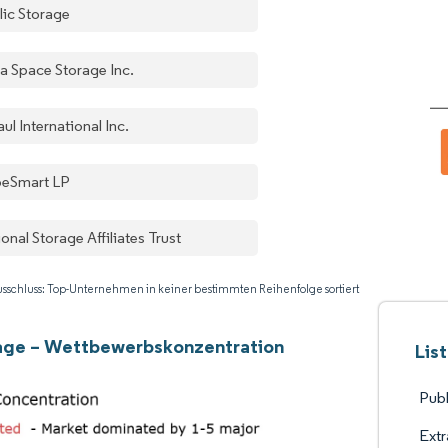
lic Storage
ra Space Storage Inc.
ul International Inc.
eSmart LP
onal Storage Affiliates Trust
sschluss: Top-Unternehmen in keiner bestimmten Reihenfolge sortiert
rage – Wettbewerbskonzentration
Lis
Publ
Extr