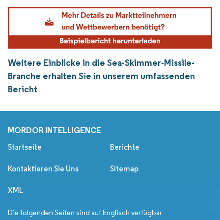
Weitere Einblicke in die Sea-Skimmer-Missile-
Branche erhalten Sie in unserem umfassenden
Bericht
MORDOR INTELLIGENCE
Startseite
Berichte
Kontaktieren Sie Uns
Sitemap
XML
Die folgenden Seiten sind auf Englisch verfügbar