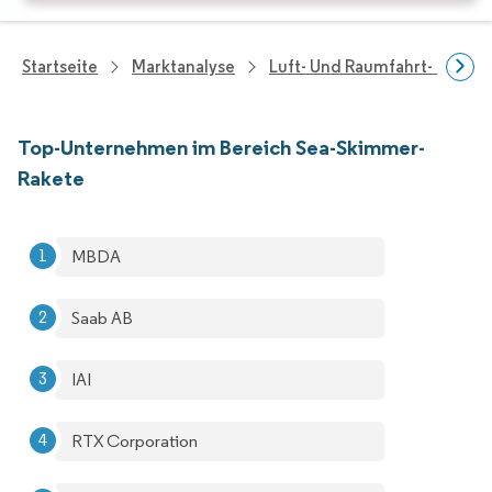
Startseite
Marktanalyse
Luft- Und Raumfahrt- Und V
Top-Unternehmen im Bereich Sea-Skimmer-
Rakete
MBDA
Saab AB
IAI
RTX Corporation