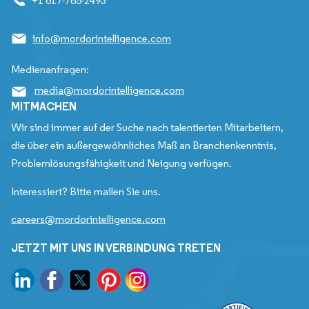
+1 617-765-2493
info@mordorintelligence.com
Medienanfragen:
media@mordorintelligence.com
MITMACHEN
Wir sind immer auf der Suche nach talentierten Mitarbeitern,
die über ein außergewöhnliches Maß an Branchenkenntnis,
Problemlösungsfähigkeit und Neigung verfügen.
Interessiert? Bitte mailen Sie uns.
careers@mordorintelligence.com
JETZT MIT UNS IN VERBINDUNG TRETEN