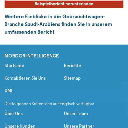
Weitere Einblicke in die Gebrauchtwagen-
Branche Saudi-Arabiens finden Sie in unserem
umfassenden Bericht
MORDOR INTELLIGENCE
Startseite
Berichte
Kontaktieren Sie Uns
Sitemap
XML
Die folgenden Seiten sind auf Englisch verfügbar
Über Uns
Unser Team
Unsere Kunden
Unsere Partner