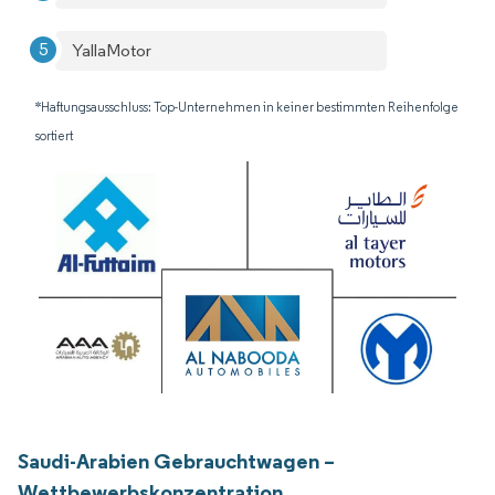
YallaMotor
*Haftungsausschluss: Top-Unternehmen in keiner bestimmten Reihenfolge
sortiert
Saudi-Arabien Gebrauchtwagen –
Wettbewerbskonzentration