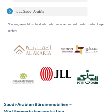
JLL Saudi Arabia
*Haftungsausschluss: Top-Unternehmen in keiner bestimmten Reihenfolge
sortiert
Saudi-Arabien Büroimmobilien –
Wettbewerbskonzentration