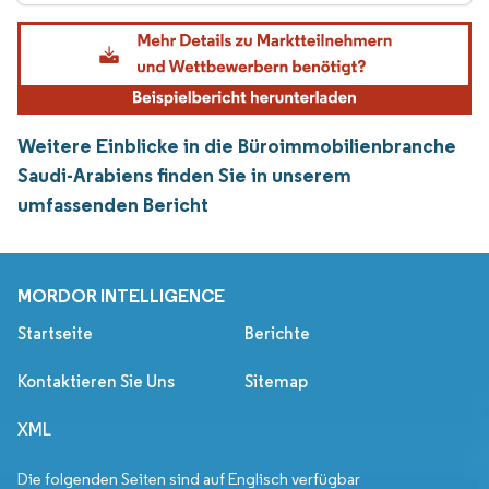
Weitere Einblicke in die Büroimmobilienbranche
Saudi-Arabiens finden Sie in unserem
umfassenden Bericht
MORDOR INTELLIGENCE
Startseite
Berichte
Kontaktieren Sie Uns
Sitemap
XML
Die folgenden Seiten sind auf Englisch verfügbar