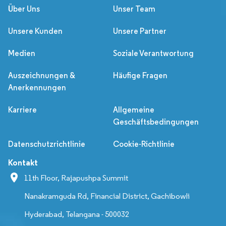
Über Uns
Unser Team
Unsere Kunden
Unsere Partner
Medien
Soziale Verantwortung
Auszeichnungen &
Häufige Fragen
Anerkennungen
Karriere
Allgemeine
Geschäftsbedingungen
Datenschutzrichtlinie
Cookie-Richtlinie
Kontakt
11th Floor, Rajapushpa Summit
Nanakramguda Rd, Financial District, Gachibowli
Hyderabad, Telangana - 500032