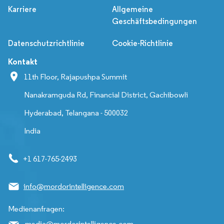
Karriere
Allgemeine
Geschäftsbedingungen
Datenschutzrichtlinie
Cookie-Richtlinie
Kontakt
11th Floor, Rajapushpa Summit
Nanakramguda Rd, Financial District, Gachibowli
Hyderabad, Telangana - 500032
India
+1 617-765-2493
info@mordorintelligence.com
Medienanfragen:
media@mordorintelligence.com