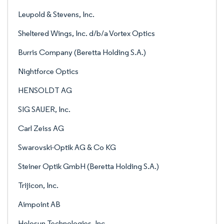
Leupold & Stevens, Inc.
Sheltered Wings, Inc. d/b/a Vortex Optics
Burris Company (Beretta Holding S.A.)
Nightforce Optics
HENSOLDT AG
SIG SAUER, Inc.
Carl Zeiss AG
Swarovski-Optik AG & Co KG
Steiner Optik GmbH (Beretta Holding S.A.)
Trijicon, Inc.
Aimpoint AB
Holosun Technologies, Inc.