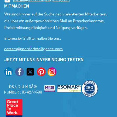
MITMACHEN
Wir sind immer auf der Suche nach talentierten Mitarbeitern,
die über ein außergewöhnliches Maß an Branchenkenntnis,
Problemlösungsfähigkeit und Neigung verfügen.
Interessiert? Bitte mailen Sie uns.
careers@mordorintelligence.com
JETZT MIT UNS IN VERBINDUNG TRETEN
D&B D-U-N-SÂ®
NUMBER : 85-427-9388