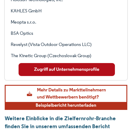
KAHLES GmbH
Meopta s.r.o.
BSA Optics
Revelyst (Vista Outdoor Operations LLC)
The Kinetic Group (Czechoslovak Group)
Weitere Einblicke in die Zielfernrohr-Branche
finden Sie in unserem umfassenden Bericht