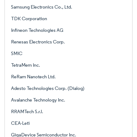
Samsung Electronics Co., Ltd.
TDK Corporation
Infineon Technologies AG
Renesas Electronics Corp.
SMIC
TetraMem Inc.
ReRam Nanotech Ltd.
Adesto Technologies Corp. (Dialog)
Avalanche Technology Inc.
RRAMTech S.r.l.
CEA-Leti
GigaDevice Semiconductor Inc.