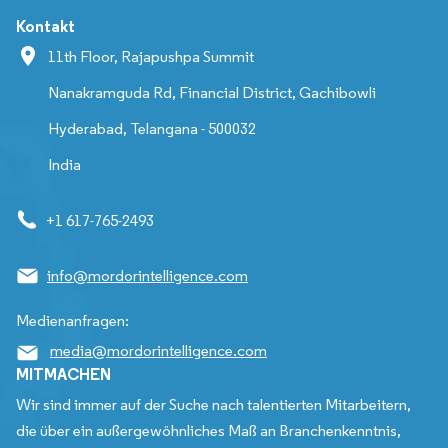
Kontakt
11th Floor, Rajapushpa Summit
Nanakramguda Rd, Financial District, Gachibowli
Hyderabad, Telangana - 500032
India
+1 617-765-2493
info@mordorintelligence.com
Medienanfragen:
media@mordorintelligence.com
MITMACHEN
Wir sind immer auf der Suche nach talentierten Mitarbeitern,
die über ein außergewöhnliches Maß an Branchenkenntnis,