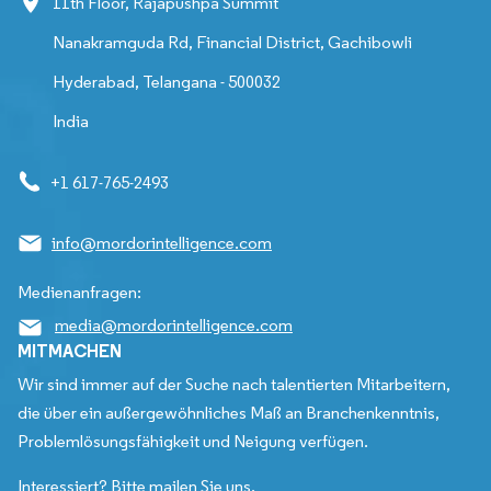
11th Floor, Rajapushpa Summit
Nanakramguda Rd, Financial District, Gachibowli
Hyderabad, Telangana - 500032
India
+1 617-765-2493
info@mordorintelligence.com
Medienanfragen:
media@mordorintelligence.com
MITMACHEN
Wir sind immer auf der Suche nach talentierten Mitarbeitern,
die über ein außergewöhnliches Maß an Branchenkenntnis,
Problemlösungsfähigkeit und Neigung verfügen.
Interessiert? Bitte mailen Sie uns.