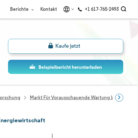
Berichte
Kontakt
+1 617-765-2493
Forschung
Markt Für Vorausschauende Wartung Im Energies
Energiewirtschaft