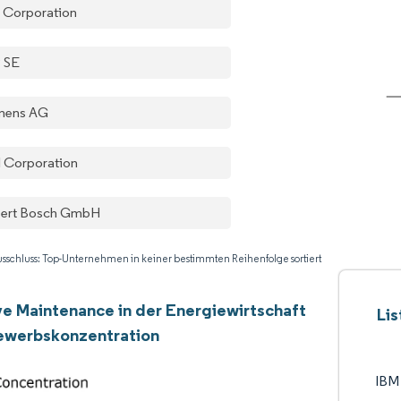
 Corporation
 SE
mens AG
el Corporation
ert Bosch GmbH
sschluss: Top-Unternehmen in keiner bestimmten Reihenfolge sortiert
ve Maintenance in der Energiewirtschaft
Lis
ewerbskonzentration
IBM