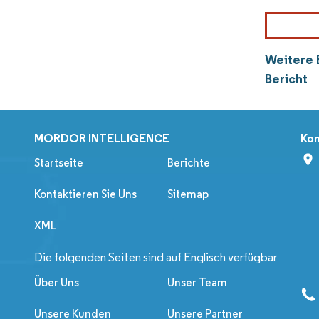
Weitere 
Bericht
MORDOR INTELLIGENCE
Kon
Startseite
Berichte
Kontaktieren Sie Uns
Sitemap
XML
Die folgenden Seiten sind auf Englisch verfügbar
Über Uns
Unser Team
Unsere Kunden
Unsere Partner