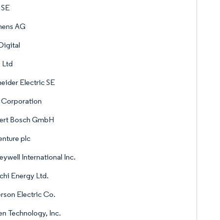
 SE
mens AG
igital
 Ltd
eider Electric SE
l Corporation
ert Bosch GmbH
nture plc
ywell International Inc.
chi Energy Ltd.
son Electric Co.
n Technology, Inc.