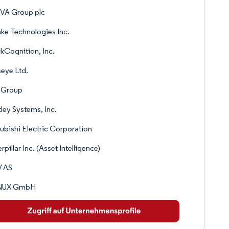
VA Group plc
ke Technologies Inc.
kCognition, Inc.
eye Ltd.
 Group
ley Systems, Inc.
ubishi Electric Corporation
rpillar Inc. (Asset Intelligence)
 AS
NUX GmbH