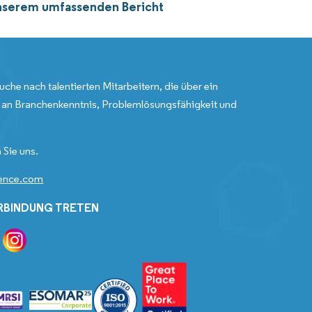
unserem umfassenden Bericht
uche nach talentierten Mitarbeitern, die über ein
an Branchenkenntnis, Problemlösungsfähigkeit und
 Sie uns.
gence.com
ERBINDUNG TRETEN