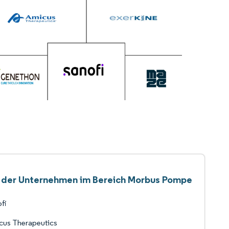
e der Unternehmen im Bereich Morbus Pompe
fi
cus Therapeutics