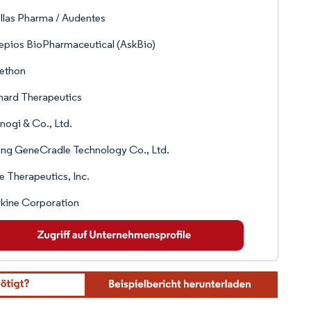
llas Pharma / Audentes
epios BioPharmaceutical (AskBio)
ethon
hard Therapeutics
nogi & Co., Ltd.
ing GeneCradle Technology Co., Ltd.
 Therapeutics, Inc.
kine Corporation