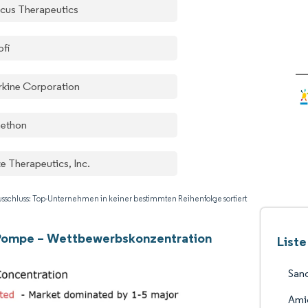
cus Therapeutics
ofi
rkine Corporation
ethon
e Therapeutics, Inc.
sschluss: Top-Unternehmen in keiner bestimmten Reihenfolge sortiert
Pompe – Wettbewerbskonzentration
List
Sano
Ami