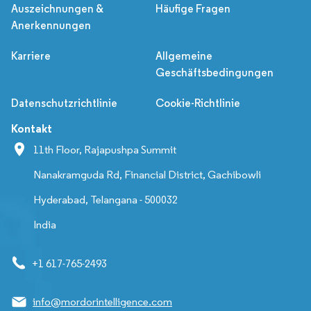
Auszeichnungen &
Häufige Fragen
Anerkennungen
Karriere
Allgemeine
Geschäftsbedingungen
Datenschutzrichtlinie
Cookie-Richtlinie
Kontakt
11th Floor, Rajapushpa Summit
Nanakramguda Rd, Financial District, Gachibowli
Hyderabad, Telangana - 500032
India
+1 617-765-2493
info@mordorintelligence.com