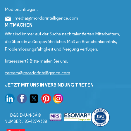
Medienanfragen:
media@mordorintelligence.com
MITMACHEN
Wir sind immer auf der Suche nach talentierten Mitarbeitern,
die über ein außergewöhnliches Maß an Branchenkenntnis,
Problemlösungsfähigkeit und Neigung verfügen.
Interessiert? Bitte mailen Sie uns.
careers@mordorintelligence.com
JETZT MIT UNS IN VERBINDUNG TRETEN
D&B D-U-N-SÂ®
NUMBER : 85-427-9388