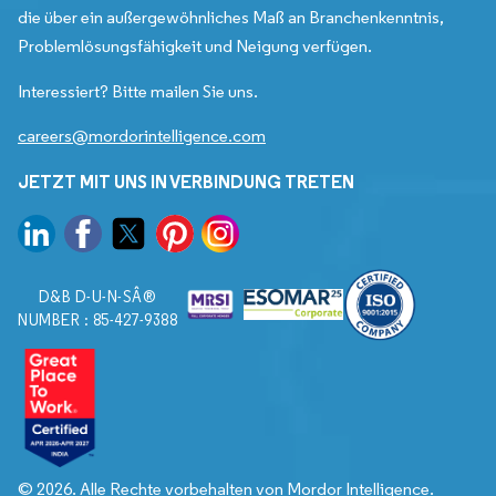
die über ein außergewöhnliches Maß an Branchenkenntnis,
Problemlösungsfähigkeit und Neigung verfügen.
Interessiert? Bitte mailen Sie uns.
careers@mordorintelligence.com
JETZT MIT UNS IN VERBINDUNG TRETEN
D&B D-U-N-SÂ®
NUMBER : 85-427-9388
© 2026. Alle Rechte vorbehalten von Mordor Intelligence.