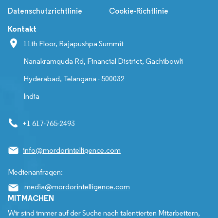
Datenschutzrichtlinie
Cookie-Richtlinie
Kontakt
11th Floor, Rajapushpa Summit
Nanakramguda Rd, Financial District, Gachibowli
Hyderabad, Telangana - 500032
India
+1 617-765-2493
info@mordorintelligence.com
Medienanfragen:
media@mordorintelligence.com
MITMACHEN
Wir sind immer auf der Suche nach talentierten Mitarbeitern,