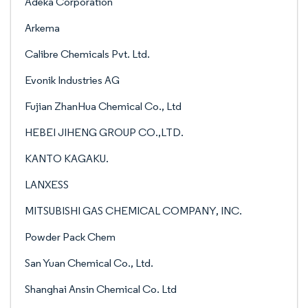
Adeka Corporation
Arkema
Calibre Chemicals Pvt. Ltd.
Evonik Industries AG
Fujian ZhanHua Chemical Co., Ltd
HEBEI JIHENG GROUP CO.,LTD.
KANTO KAGAKU.
LANXESS
MITSUBISHI GAS CHEMICAL COMPANY, INC.
Powder Pack Chem
San Yuan Chemical Co., Ltd.
Shanghai Ansin Chemical Co. Ltd