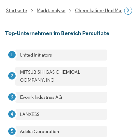
Startseite
Marktanalyse
Chemikalien- Und Materialf
Top-Unternehmen im Bereich Persulfate
United Initiators
MITSUBISHI GAS CHEMICAL
COMPANY, INC
Evonik Industries AG
LANXESS
Adeka Corporation