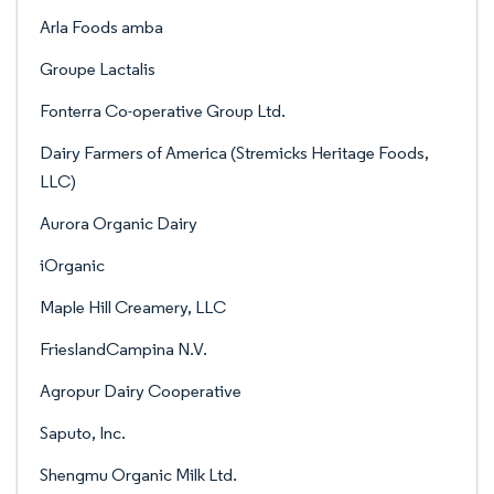
Arla Foods amba
Groupe Lactalis
Fonterra Co-operative Group Ltd.
Dairy Farmers of America (Stremicks Heritage Foods,
LLC)
Aurora Organic Dairy
iOrganic
Maple Hill Creamery, LLC
FrieslandCampina N.V.
Agropur Dairy Cooperative
Saputo, Inc.
Shengmu Organic Milk Ltd.