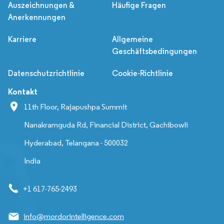
Auszeichnungen &
Häufige Fragen
Anerkennungen
Karriere
Allgemeine
Geschäftsbedingungen
Datenschutzrichtlinie
Cookie-Richtlinie
Kontakt
11th Floor, Rajapushpa Summit
Nanakramguda Rd, Financial District, Gachibowli
Hyderabad, Telangana - 500032
India
+1 617-765-2493
info@mordorintelligence.com