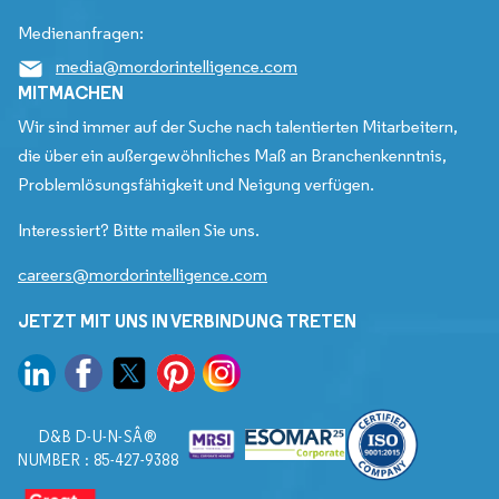
Medienanfragen:
media@mordorintelligence.com
MITMACHEN
Wir sind immer auf der Suche nach talentierten Mitarbeitern,
die über ein außergewöhnliches Maß an Branchenkenntnis,
Problemlösungsfähigkeit und Neigung verfügen.
Interessiert? Bitte mailen Sie uns.
careers@mordorintelligence.com
JETZT MIT UNS IN VERBINDUNG TRETEN
D&B D-U-N-SÂ®
NUMBER : 85-427-9388