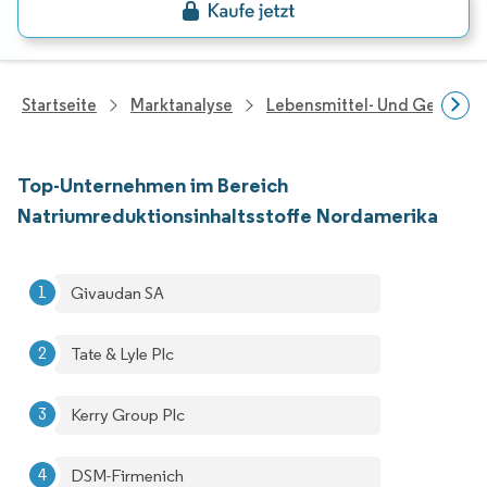
Startseite
Marktanalyse
Lebensmittel- Und Getränk
Top-Unternehmen im Bereich
Natriumreduktionsinhaltsstoffe Nordamerika
Givaudan SA
Tate & Lyle Plc
Kerry Group Plc
DSM-Firmenich