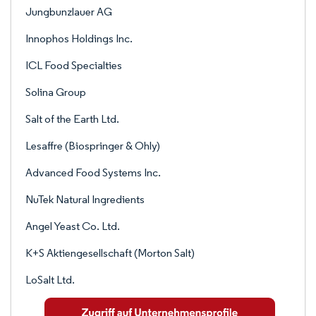
Jungbunzlauer AG
Innophos Holdings Inc.
ICL Food Specialties
Solina Group
Salt of the Earth Ltd.
Lesaffre (Biospringer & Ohly)
Advanced Food Systems Inc.
NuTek Natural Ingredients
Angel Yeast Co. Ltd.
K+S Aktiengesellschaft (Morton Salt)
LoSalt Ltd.