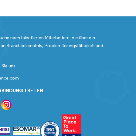
uche nach talentierten Mitarbeitern, die über ein
an Branchenkenntnis, Problemlösungsfähigkeit und
 Sie uns.
gence.com
ERBINDUNG TRETEN