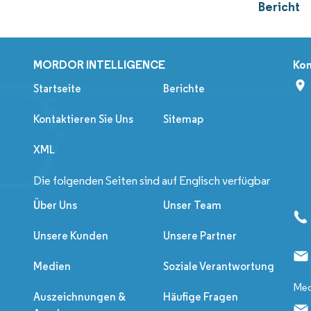
Bericht
MORDOR INTELLIGENCE
Kon
Startseite
Berichte
Kontaktieren Sie Uns
Sitemap
XML
Die folgenden Seiten sind auf Englisch verfügbar
Über Uns
Unser Team
Unsere Kunden
Unsere Partner
Medien
Soziale Verantwortung
Med
Auszeichnungen &
Häufige Fragen