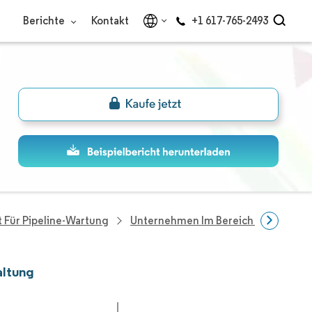
Berichte
Kontakt
+1 617-765-2493
 Für Pipeline-Wartung
Unternehmen Im Bereich Nordamerik
altung