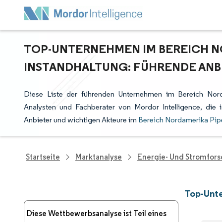
TOP-UNTERNEHMEN IM BEREICH NO
INSTANDHALTUNG: FÜHRENDE ANB
Diese Liste der führenden Unternehmen im Bereich Norda
Analysten und Fachberater von Mordor Intelligence, di
Anbieter und wichtigen Akteure im
Bereich Nordamerika Pipe
Startseite
Marktanalyse
Energie- Und Stromfor
Top-Unte
Diese Wettbewerbsanalyse ist Teil eines