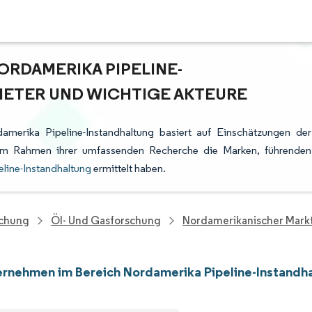
RDAMERIKA PIPELINE-
IETER UND WICHTIGE AKTEURE
merika Pipeline-Instandhaltung basiert auf Einschätzungen der
e im Rahmen ihrer umfassenden Recherche die Marken, führenden
line-Instandhaltung
ermittelt haben.
schung
Öl- Und Gasforschung
Nordamerikanischer Markt
rnehmen im Bereich Nordamerika Pipeline-Instandh