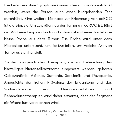
Bei Personen ohne Symptome können diese Tumoren entdeckt
werden, wenn die Person auch einen bildgebenden Test
durchführt. Eine weitere Methode zur Erkennung von ccRCC
ist die Biopsie. Um zu prüfen, ob der Tumor ein ccRCC ist, führt
der Arzt eine Biopsie durch und entnimmt mit einer Nadel eine
kleine Probe aus dem Tumor. Die Probe wird unter dem
Mikroskop untersucht, um festzustellen, um welche Art von
Tumor es sich handelt.
Zu den zielgerichteten Therapien, die zur Behandlung des
klarzelligen Nierenzellkarzinoms eingesetzt werden, gehören
Cabozantinib, Axitinib, Sunitinib, Sorafenib und Pazopanib.
Angesichts der hohen Prävalenz der Erkrankung und des
Vorhandenseins von Diagnoseverfahren und
Behandlungstherapien wird daher erwartet, dass das Segment
ein Wachstum verzeichnen wird.