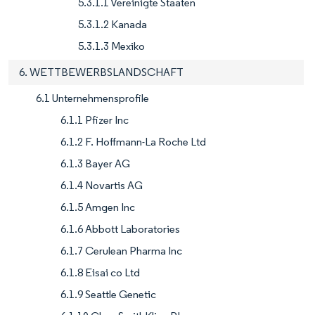
5.3.1.1 Vereinigte Staaten
5.3.1.2 Kanada
5.3.1.3 Mexiko
6. WETTBEWERBSLANDSCHAFT
6.1 Unternehmensprofile
6.1.1 Pfizer Inc
6.1.2 F. Hoffmann-La Roche Ltd
6.1.3 Bayer AG
6.1.4 Novartis AG
6.1.5 Amgen Inc
6.1.6 Abbott Laboratories
6.1.7 Cerulean Pharma Inc
6.1.8 Eisai co Ltd
6.1.9 Seattle Genetic