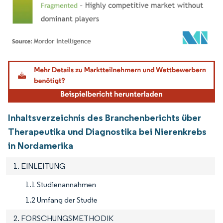
Bild © Mordor Intelligence. Wiederverwendung erfordert Namensnennung gemäß
Inhaltsverzeichnis des Branchenberichts über
Therapeutika und Diagnostika bei Nierenkrebs
in Nordamerika
1. EINLEITUNG
1.1 Studienannahmen
1.2 Umfang der Studie
2. FORSCHUNGSMETHODIK