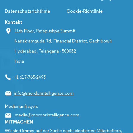
Datenschutzrichtlinie
Cookie-Richtlinie
Kontakt
11th Floor, Rajapushpa Summit
Nanakramguda Rd, Financial District, Gachibowli
Hyderabad, Telangana - 500032
India
+1 617-765-2493
info@mordorintelligence.com
Medienanfragen:
media@mordorintelligence.com
MITMACHEN
Wir sind immer auf der Suche nach talentierten Mitarbeitern,