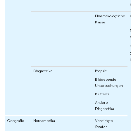
Pharmakologische
Klasse
Diagnostika
Biopsie
Bildgebende
Untersuchungen
Bluttests
Andere
Diagnostika
Geografie
Nordamerika
Vereinigte
Staaten