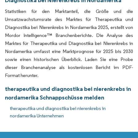
Diagnostika bei Nierenkrebs in Nordamerika
Statistiken für den Marktanteil, die Größe und die
Umsatzwachstumsrate des Marktes für Therapeutika und
Diagnostika bei Nierenkrebs in Nordamerika 2025, erstellt von
Mordor Intelligence™ Branchenberichte. Die Analyse des
Marktes für Therapeutika und Diagnostika bei Nierenkrebs in
Nordamerika umfasst eine Marktprognose für 2025 bis 2030
sowie einen historischen Überblick. Laden Sie eine Probe
dieser Branchenanalyse als kostenlosen Bericht im PDF-
Format herunter.
therapeutika und diagnostika bei nierenkrebs in
nordamerika Schnappschüsse melden
therapeutika und diagnostika bei nierenkrebs in
nordamerika Unternehmen