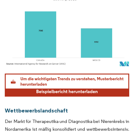
Bild © Mordor Intelligence. Wiederverwendung erfordert Namensnennung gemäß
Wettbewerbslandschaft
Der Markt für Therapeutika und Diagnostika bei Nierenkrebs in
Nordamerika ist mäßig konsolidiert und wettbewerbsintensiv.