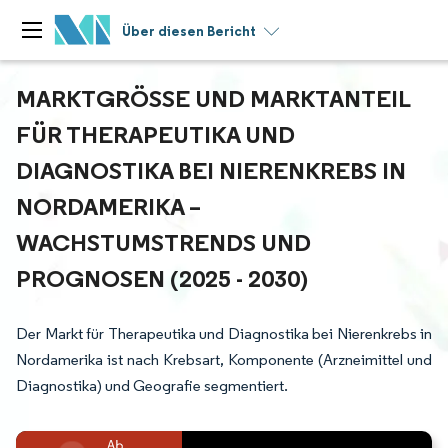
Über diesen Bericht
MARKTGRÖSSE UND MARKTANTEIL F
ÜR THERAPEUTIKA UND D
IAGNOSTIKA BEI NIERENKREBS IN N
ORDAMERIKA – W
ACHSTUMSTRENDS UND P
ROGNOSEN (2025 - 2030)
Der Markt für Therapeutika und Diagnostika bei Nierenkrebs in
Nordamerika ist nach Krebsart, Komponente (Arzneimittel und
Diagnostika) und Geografie segmentiert.