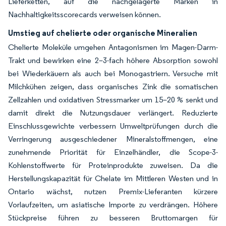
Lieferketten, auf die nachgelagerte Marken in
Nachhaltigkeitsscorecards verweisen können.
Umstieg auf chelierte oder organische Mineralien
Chelierte Moleküle umgehen Antagonismen im Magen-Darm-
Trakt und bewirken eine 2–3-fach höhere Absorption sowohl
bei Wiederkäuern als auch bei Monogastriern. Versuche mit
Milchkühen zeigen, dass organisches Zink die somatischen
Zellzahlen und oxidativen Stressmarker um 15–20 % senkt und
damit direkt die Nutzungsdauer verlängert. Reduzierte
Einschlussgewichte verbessern Umweltprüfungen durch die
Verringerung ausgeschiedener Mineralstoffmengen, eine
zunehmende Priorität für Einzelhändler, die Scope-3-
Kohlenstoffwerte für Proteinprodukte zuweisen. Da die
Herstellungskapazität für Chelate im Mittleren Westen und in
Ontario wächst, nutzen Premix-Lieferanten kürzere
Vorlaufzeiten, um asiatische Importe zu verdrängen. Höhere
Stückpreise führen zu besseren Bruttomargen für