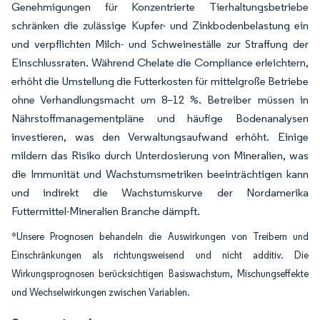
Genehmigungen für Konzentrierte Tierhaltungsbetriebe
schränken die zulässige Kupfer- und Zinkbodenbelastung ein
und verpflichten Milch- und Schweineställe zur Straffung der
Einschlussraten. Während Chelate die Compliance erleichtern,
erhöht die Umstellung die Futterkosten für mittelgroße Betriebe
ohne Verhandlungsmacht um 8–12 %. Betreiber müssen in
Nährstoffmanagementpläne und häufige Bodenanalysen
investieren, was den Verwaltungsaufwand erhöht. Einige
mildern das Risiko durch Unterdosierung von Mineralien, was
die Immunität und Wachstumsmetriken beeinträchtigen kann
und indirekt die Wachstumskurve der Nordamerika
Futtermittel-Mineralien Branche dämpft.
*Unsere Prognosen behandeln die Auswirkungen von Treibern und
Einschränkungen als richtungsweisend und nicht additiv. Die
Wirkungsprognosen berücksichtigen Basiswachstum, Mischungseffekte
und Wechselwirkungen zwischen Variablen.