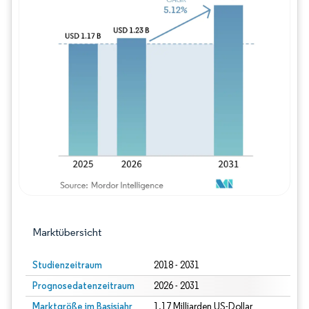
Bild © Mordor Intelligence. Wiederverwe
Marktübersicht
Studienzeitraum
2018 - 2031
Prognosedatenzeitraum
2026 - 2031
Marktgröße im Basisjahr
1.17 Milliarden US-Dollar