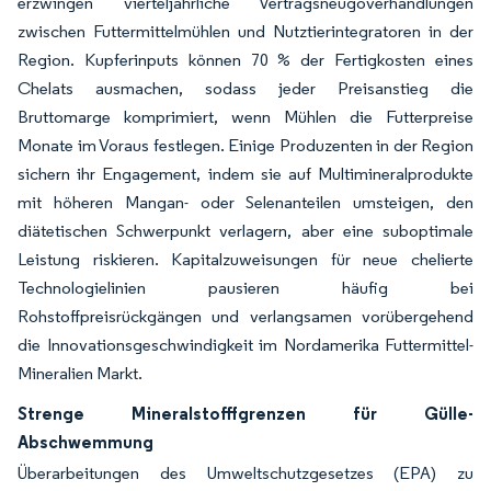
erzwingen vierteljährliche Vertragsneugoverhandlungen
zwischen Futtermittelmühlen und Nutztierintegratoren in der
Region. Kupferinputs können 70 % der Fertigkosten eines
Chelats ausmachen, sodass jeder Preisanstieg die
Bruttomarge komprimiert, wenn Mühlen die Futterpreise
Monate im Voraus festlegen. Einige Produzenten in der Region
sichern ihr Engagement, indem sie auf Multimineralprodukte
mit höheren Mangan- oder Selenanteilen umsteigen, den
diätetischen Schwerpunkt verlagern, aber eine suboptimale
Leistung riskieren. Kapitalzuweisungen für neue chelierte
Technologielinien pausieren häufig bei
Rohstoffpreisrückgängen und verlangsamen vorübergehend
die Innovationsgeschwindigkeit im Nordamerika Futtermittel-
Mineralien Markt.
Strenge Mineralstofffgrenzen für Gülle-
Abschwemmung
Überarbeitungen des Umweltschutzgesetzes (EPA) zu