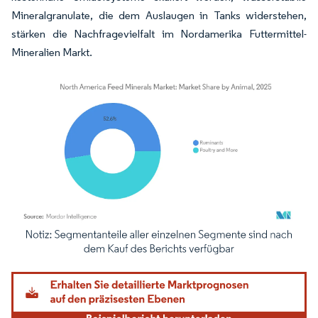
Mineralgranulate, die dem Auslaugen in Tanks widerstehen,
stärken die Nachfragevielfalt im Nordamerika Futtermittel-
Mineralien Markt.
Bild © Mordor Intelligence. Wiederverwendung erfordert Namensnennung gemäß