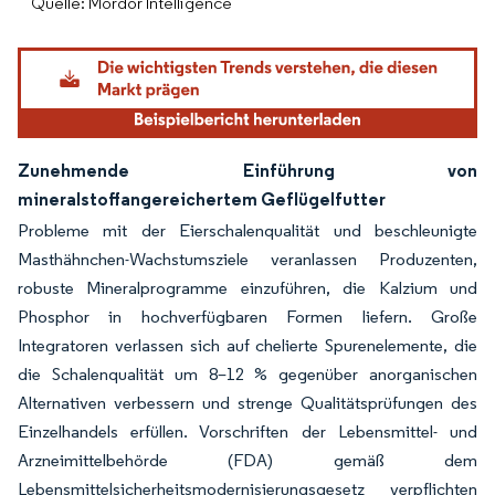
Quelle: Mordor Intelligence
Zunehmende Einführung von
mineralstoffangereichertem Geflügelfutter
Probleme mit der Eierschalenqualität und beschleunigte
Masthähnchen-Wachstumsziele veranlassen Produzenten,
robuste Mineralprogramme einzuführen, die Kalzium und
Phosphor in hochverfügbaren Formen liefern. Große
Integratoren verlassen sich auf chelierte Spurenelemente, die
die Schalenqualität um 8–12 % gegenüber anorganischen
Alternativen verbessern und strenge Qualitätsprüfungen des
Einzelhandels erfüllen. Vorschriften der Lebensmittel- und
Arzneimittelbehörde (FDA) gemäß dem
Lebensmittelsicherheitsmodernisierungsgesetz verpflichten