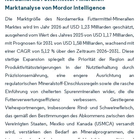
Marktanalyse von Mordor Intelligence
Die Marktgröße des Nordamerika Futtermittel-Mineralien
Marktes wird im Jahr 2026 auf USD 1,23 Milliarden geschätzt,
ausgehend vom Wert des Jahres 2025 von USD 1,17 Milliarden,
mit Prognosen für 2031 von USD 1,58 Milliarden, wachsend mit
einer CAGR von 5,12 % über den Zeitraum 2026–2031. Diese
stetige Expansion spiegelt die Priorität der Region auf
Produktivitätssteigerungen in der Nutztierhaltung durch
Präzisionsernährung, eine engere Ausrichtung an
regulatorischen Mineralstoff-Einschlussregeln sowie die rasche
Einführung von chelierten Spurenmineralien wider, die die
Futterverwertungseffizienz verbessern. Gestiegene
Viehexportmengen, insbesondere Rind- und Schweinefleisch,
das gemäß den Bestimmungen des Abkommens zwischen den
Vereinigten Staaten, Mexiko und Kanada (USMCA) versandt
wird, verstärken den Bedarf an Mineralprogrammen, die