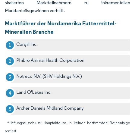
skalierten Marktteilnehmern zu inkrementellen
Marktanteilsgewinnen verhilft.
Marktführer der Nordamerika Futtermittel-
Mineralien Branche
Cargill Inc.
Phibro Animal Health Corporation
Nutreco N.V. (SHV Holdings N.V.)
Land O'Lakes Inc.
Archer Daniels Midland Company
*Haftungsausschluss: Hauptakteure in keiner bestimmten Reihenfolge
sortiert