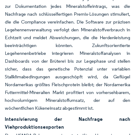
zur Dokumentation jedes Mineralstoffeintrags, was die
Nachfrage nach schlüsselfertigen Premix-Lösungen stimuliert,
die die Compliance vereinfachen. Die Software zur präzisen
Legehennenverwaltung verfolgt den Mineralstoffverbrauch in
Echtzeit und meldet Abweichungen, die die Herdenleistung
beeinträchtigen könnten. Zukunftsorientierte
Legehennenbetriebe integrieren Mineralstoffanalysen in
Dashboards von der Brüterei bis zur Legephase und stellen
sicher, dass das genetische Potenzial unter variablen
Stallklimabedingungen ausgeschöpft wird, da Geflügel
Nordamerikas größtes Fleischprotein bleibt; der Nordamerika
Futtermittel-Mineralien Markt profitiert von vorhersehbarem,
hochvolumigem Mineralstoffumsatz, der auf den
wöchentlichen Kükeneinsatz abgestimmt ist.
Intensivierung der Nachfrage nach
Viehproduktionsexporten