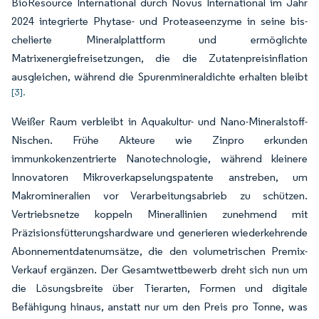
BioResource International durch Novus International im Jahr
2024 integrierte Phytase- und Proteaseenzyme in seine bis-
chelierte Mineralplattform und ermöglichte
Matrixenergiefreisetzungen, die die Zutatenpreisinflation
ausgleichen, während die Spurenmineraldichte erhalten bleibt
[3].
Weißer Raum verbleibt in Aquakultur- und Nano-Mineralstoff-
Nischen. Frühe Akteure wie Zinpro erkunden
immunkokenzentrierte Nanotechnologie, während kleinere
Innovatoren Mikroverkapselungspatente anstreben, um
Makromineralien vor Verarbeitungsabrieb zu schützen.
Vertriebsnetze koppeln Minerallinien zunehmend mit
Präzisionsfütterungshardware und generieren wiederkehrende
Abonnementdatenumsätze, die den volumetrischen Premix-
Verkauf ergänzen. Der Gesamtwettbewerb dreht sich nun um
die Lösungsbreite über Tierarten, Formen und digitale
Befähigung hinaus, anstatt nur um den Preis pro Tonne, was