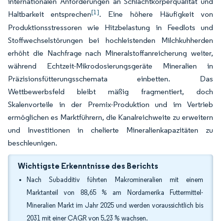
internationalen Anforderungen an Schlachtkörperqualität und
[1]
Haltbarkeit entsprechen
. Eine höhere Häufigkeit von
Produktionsstressoren wie Hitzbelastung in Feedlots und
Stoffwechselstörungen bei hochleistenden Milchkuhherden
erhöht die Nachfrage nach Mineralstoffanreicherung weiter,
während Echtzeit-Mikrodosierungsgeräte Mineralien in
Präzisionsfütterungsschemata einbetten. Das
Wettbewerbsfeld bleibt mäßig fragmentiert, doch
Skalenvorteile in der Premix-Produktion und im Vertrieb
ermöglichen es Marktführern, die Kanalreichweite zu erweitern
und Investitionen in chelierte Mineralienkapazitäten zu
beschleunigen.
Wichtigste Erkenntnisse des Berichts
Nach Subadditiv führten Makromineralien mit einem
Marktanteil von 88,65 % am Nordamerika Futtermittel-
Mineralien Markt im Jahr 2025 und werden voraussichtlich bis
2031 mit einer CAGR von 5,23 % wachsen.