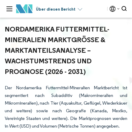
Über diesen Bericht
NORDAMERIKA FUTTERMITTEL-
MINERALIEN MARKTGRÖSSE & M
ARKTANTEILSANALYSE – W
ACHSTUMSTRENDS UND P
ROGNOSE (2026 - 2031)
Der Nordamerika Futtermittel-Mineralien Marktbericht ist
segmentiert nach Subadditiv (Makromineralien und
Mikromineralien), nach Tier (Aquakultur, Geflügel, Wiederkäuer
und weitere) sowie nach Geografie (Kanada, Mexiko,
Vereinigte Staaten und weitere). Die Marktprognosen werden
in Wert (USD) und Volumen (Metrische Tonnen) angegeben.