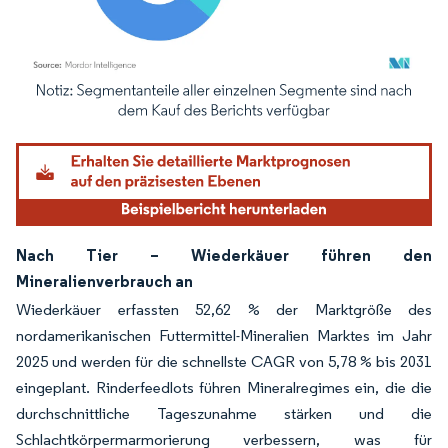
Bild © Mordor Intelligence. Wiederverwendung erfordert Namensnennung gemäß
Nach Tier – Wiederkäuer führen den
Mineralienverbrauch an
Wiederkäuer erfassten 52,62 % der Marktgröße des
nordamerikanischen Futtermittel-Mineralien Marktes im Jahr
2025 und werden für die schnellste CAGR von 5,78 % bis 2031
eingeplant. Rinderfeedlots führen Mineralregimes ein, die die
durchschnittliche Tageszunahme stärken und die
Schlachtkörpermarmorierung verbessern, was für