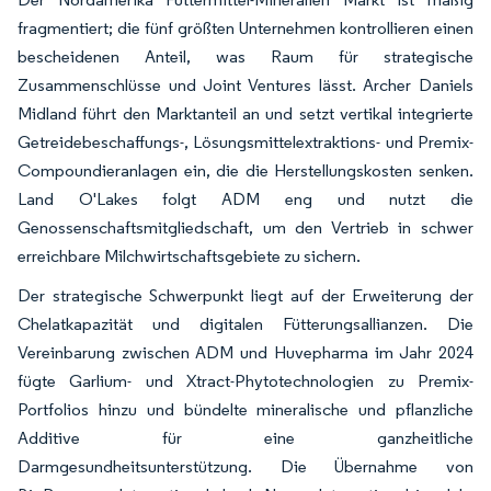
fragmentiert; die fünf größten Unternehmen kontrollieren einen
bescheidenen Anteil, was Raum für strategische
Zusammenschlüsse und Joint Ventures lässt. Archer Daniels
Midland führt den Marktanteil an und setzt vertikal integrierte
Getreidebeschaffungs-, Lösungsmittelextraktions- und Premix-
Compoundieranlagen ein, die die Herstellungskosten senken.
Land O'Lakes folgt ADM eng und nutzt die
Genossenschaftsmitgliedschaft, um den Vertrieb in schwer
erreichbare Milchwirtschaftsgebiete zu sichern.
Der strategische Schwerpunkt liegt auf der Erweiterung der
Chelatkapazität und digitalen Fütterungsallianzen. Die
Vereinbarung zwischen ADM und Huvepharma im Jahr 2024
fügte Garlium- und Xtract-Phytotechnologien zu Premix-
Portfolios hinzu und bündelte mineralische und pflanzliche
Additive für eine ganzheitliche
Darmgesundheitsunterstützung. Die Übernahme von