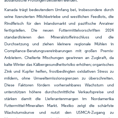
ausländische Prüfungen bestehen werden.
Kanada trägt bedeutendem Umfang bei, insbesondere durch
seine lizenzierten Milchbetriebe und westlichen Feedlots, die
Rindfleisch für den Inlandsmarkt und pazifische Anrainer
fertigstellen. Die neuen Futtermittelvorschriften 2024
standardisieren den Mineralstoffeinschluss und die
Durchsetzung und ziehen kleinere regionale Mühlen in
Compliance-Beratungsvereinbarungen mit großen Premix-
Anbietern. Chelierte Mischungen gewinnen an Zugkraft, da
kalte Winter das Kälbergesundheitsrisiko erhöhen; organisches
Zink und Kupfer helfen, frostbedingten oxidativen Stress zu
mildern, ohne Umweltemissionsgrenzen zu überschreiten.
Diese Faktoren fördern vorhersehbares Wachstum und
unterstützen höhere durchschnittliche Verkaufspreise und
stärken damit die Lieferantenmargen im Nordamerika
Futtermittel-Mineralien Markt. Mexiko zeigt die schärfste
Wachstumskurve und nutzt den USMCA-Zugang zu