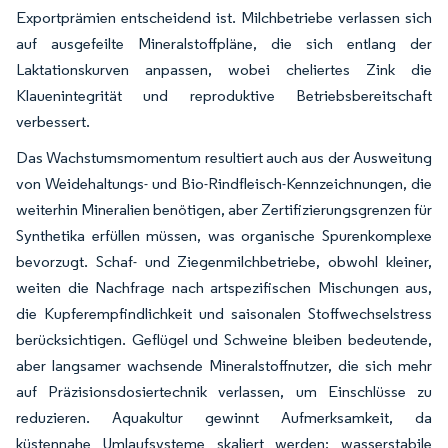
Exportprämien entscheidend ist. Milchbetriebe verlassen sich
auf ausgefeilte Mineralstoffpläne, die sich entlang der
Laktationskurven anpassen, wobei cheliertes Zink die
Klauenintegrität und reproduktive Betriebsbereitschaft
verbessert.
Das Wachstumsmomentum resultiert auch aus der Ausweitung
von Weidehaltungs- und Bio-Rindfleisch-Kennzeichnungen, die
weiterhin Mineralien benötigen, aber Zertifizierungsgrenzen für
Synthetika erfüllen müssen, was organische Spurenkomplexe
bevorzugt. Schaf- und Ziegenmilchbetriebe, obwohl kleiner,
weiten die Nachfrage nach artspezifischen Mischungen aus,
die Kupferempfindlichkeit und saisonalen Stoffwechselstress
berücksichtigen. Geflügel und Schweine bleiben bedeutende,
aber langsamer wachsende Mineralstoffnutzer, die sich mehr
auf Präzisionsdosiertechnik verlassen, um Einschlüsse zu
reduzieren. Aquakultur gewinnt Aufmerksamkeit, da
küstennahe Umlaufsysteme skaliert werden; wasserstabile