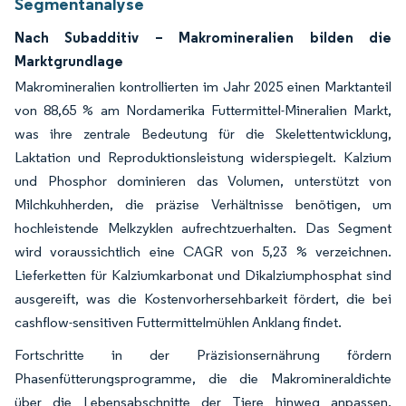
Segmentanalyse
Nach Subadditiv – Makromineralien bilden die
Marktgrundlage
Makromineralien kontrollierten im Jahr 2025 einen Marktanteil
von 88,65 % am Nordamerika Futtermittel-Mineralien Markt,
was ihre zentrale Bedeutung für die Skelettentwicklung,
Laktation und Reproduktionsleistung widerspiegelt. Kalzium
und Phosphor dominieren das Volumen, unterstützt von
Milchkuhherden, die präzise Verhältnisse benötigen, um
hochleistende Melkzyklen aufrechtzuerhalten. Das Segment
wird voraussichtlich eine CAGR von 5,23 % verzeichnen.
Lieferketten für Kalziumkarbonat und Dikalziumphosphat sind
ausgereift, was die Kostenvorhersehbarkeit fördert, die bei
cashflow-sensitiven Futtermittelmühlen Anklang findet.
Fortschritte in der Präzisionsernährung fördern
Phasenfütterungsprogramme, die die Makromineraldichte
über die Lebensabschnitte der Tiere hinweg anpassen.