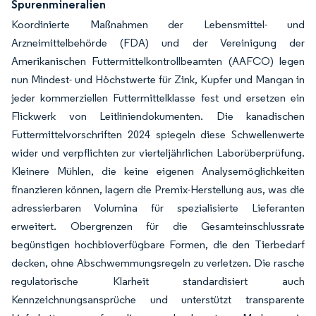
Spurenmineralien
Koordinierte Maßnahmen der Lebensmittel- und
Arzneimittelbehörde (FDA) und der Vereinigung der
Amerikanischen Futtermittelkontrollbeamten (AAFCO) legen
nun Mindest- und Höchstwerte für Zink, Kupfer und Mangan in
jeder kommerziellen Futtermittelklasse fest und ersetzen ein
Flickwerk von Leitliniendokumenten. Die kanadischen
Futtermittelvorschriften 2024 spiegeln diese Schwellenwerte
wider und verpflichten zur vierteljährlichen Laborüberprüfung.
Kleinere Mühlen, die keine eigenen Analysemöglichkeiten
finanzieren können, lagern die Premix-Herstellung aus, was die
adressierbaren Volumina für spezialisierte Lieferanten
erweitert. Obergrenzen für die Gesamteinschlussrate
begünstigen hochbioverfügbare Formen, die den Tierbedarf
decken, ohne Abschwemmungsregeln zu verletzen. Die rasche
regulatorische Klarheit standardisiert auch
Kennzeichnungsansprüche und unterstützt transparente