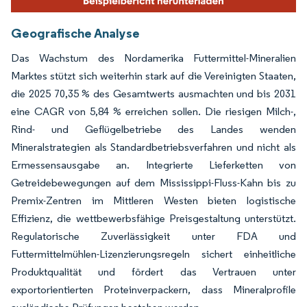
Geografische Analyse
Das Wachstum des Nordamerika Futtermittel-Mineralien
Marktes stützt sich weiterhin stark auf die Vereinigten Staaten,
die 2025 70,35 % des Gesamtwerts ausmachten und bis 2031
eine CAGR von 5,84 % erreichen sollen. Die riesigen Milch-,
Rind- und Geflügelbetriebe des Landes wenden
Mineralstrategien als Standardbetriebsverfahren und nicht als
Ermessensausgabe an. Integrierte Lieferketten von
Getreidebewegungen auf dem Mississippi-Fluss-Kahn bis zu
Premix-Zentren im Mittleren Westen bieten logistische
Effizienz, die wettbewerbsfähige Preisgestaltung unterstützt.
Regulatorische Zuverlässigkeit unter FDA und
Futtermittelmühlen-Lizenzierungsregeln sichert einheitliche
Produktqualität und fördert das Vertrauen unter
exportorientierten Proteinverpackern, dass Mineralprofile