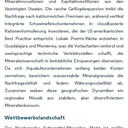
Mineralinnovationen und Kapitalinvestitionen aus den
Vereinigten Staaten. Die rasche Geflügelexpansion treibt die
Nachfrage nach kalziumreichen Premixen an, während vertikal
integrierte Schweinefleischunternehmen in cloudbasierte
Rationenformulierung investieren, die der US-amerikanischen
Best Practice entspricht. Lokale Premix-Werke entstehen in
Guadalajara und Monterrey, was die Vorlaufzeiten verkürzt und
zweisprachige technische Vertriebsstellen schafft, die
Mineralwissenschaft in betriebliche Einsparungen übersetzen.
Da sich Aquakulturunternehmen entlang beider Küsten
vermehren, bereichern wasserstabile Mineralgranulate die
Nachfragevielfalt und federn Währungsvolatilität ab.
Zusammen weben diese geografischen Dynamiken ein
regionales Mosaik aus stabilem, aber diversifiziertem
Mineralienkonsum.
Wettbewerbslandschaft
Der Nordamerika Futtermittel-Mineralien Markt ist mäßig