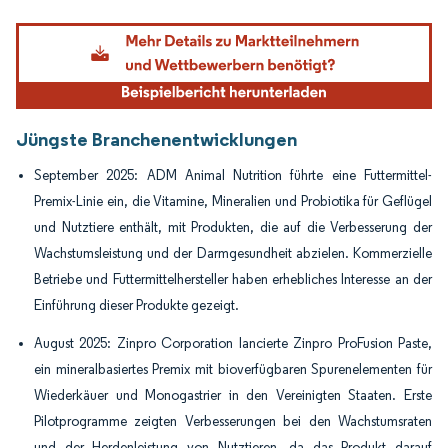
Bild © Mordor Intelligence. Wiederverwendung erfordert Namensnennung gemäß
Jüngste Branchenentwicklungen
September 2025: ADM Animal Nutrition führte eine Futtermittel-
Premix-Linie ein, die Vitamine, Mineralien und Probiotika für Geflügel
und Nutztiere enthält, mit Produkten, die auf die Verbesserung der
Wachstumsleistung und der Darmgesundheit abzielen. Kommerzielle
Betriebe und Futtermittelhersteller haben erhebliches Interesse an der
Einführung dieser Produkte gezeigt.
August 2025: Zinpro Corporation lancierte Zinpro ProFusion Paste,
ein mineralbasiertes Premix mit bioverfügbaren Spurenelementen für
Wiederkäuer und Monogastrier in den Vereinigten Staaten. Erste
Pilotprogramme zeigten Verbesserungen bei den Wachstumsraten
und der Herdenleistung von Nutztieren, da das Produkt darauf