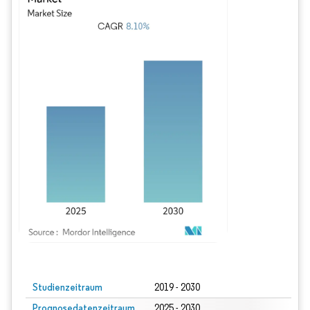
Bild © Mordor Intelligence. Wiederverwendung erfordert Namensnennung gem
Studienzeitraum
2019 - 2030
Prognosedatenzeitraum
2025 - 2030