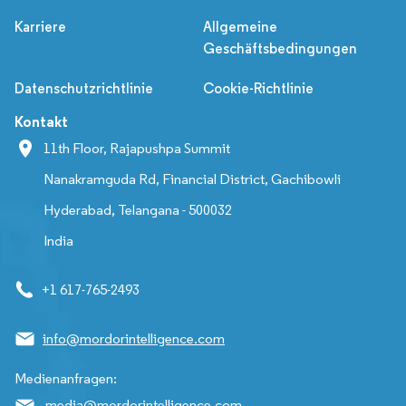
Karriere
Allgemeine
Geschäftsbedingungen
Datenschutzrichtlinie
Cookie-Richtlinie
Kontakt
11th Floor, Rajapushpa Summit
Nanakramguda Rd, Financial District, Gachibowli
Hyderabad, Telangana - 500032
India
+1 617-765-2493
info@mordorintelligence.com
Medienanfragen:
media@mordorintelligence.com