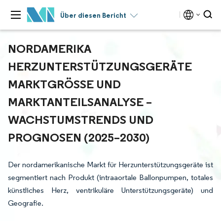
Über diesen Bericht
NORDAMERIKA
HERZUNTERSTÜTZUNGSGERÄTE
MARKTGRÖSSE UND M
ARKTANTEILSANALYSE – W
ACHSTUMSTRENDS UND P
ROGNOSEN (2025–2030)
Der nordamerikanische Markt für Herzunterstützungsgeräte ist
segmentiert nach Produkt (intraaortale Ballonpumpen, totales
künstliches Herz, ventrikuläre Unterstützungsgeräte) und
Geografie.