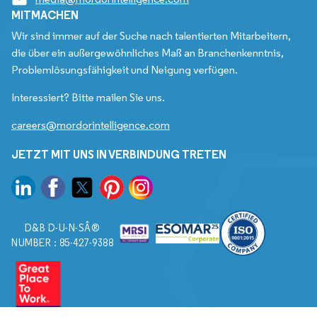
MITMACHEN
Wir sind immer auf der Suche nach talentierten Mitarbeitern,
die über ein außergewöhnliches Maß an Branchenkenntnis,
Problemlösungsfähigkeit und Neigung verfügen.
Interessiert? Bitte mailen Sie uns.
careers@mordorintelligence.com
JETZT MIT UNS IN VERBINDUNG TRETEN
D&B D-U-N-SÂ®
NUMBER : 85-427-9388