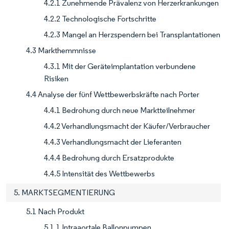
4.2.1 Zunehmende Prävalenz von Herzerkrankungen
4.2.2 Technologische Fortschritte
4.2.3 Mangel an Herzspendern bei Transplantationen
4.3 Markthemmnisse
4.3.1 Mit der Geräteimplantation verbundene
Risiken
4.4 Analyse der fünf Wettbewerbskräfte nach Porter
4.4.1 Bedrohung durch neue Marktteilnehmer
4.4.2 Verhandlungsmacht der Käufer/Verbraucher
4.4.3 Verhandlungsmacht der Lieferanten
4.4.4 Bedrohung durch Ersatzprodukte
4.4.5 Intensität des Wettbewerbs
5. MARKTSEGMENTIERUNG
5.1 Nach Produkt
5.1.1 Intraaortale Ballonpumpen