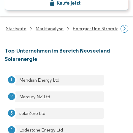
Startseite
Marktanalyse
Energie- Und Stromforschu
Top-Unternehmen im Bereich Neuseeland
Solarenergie
Meridian Energy Ltd
Mercury NZ Ltd
solarZero Ltd
Lodestone Energy Ltd