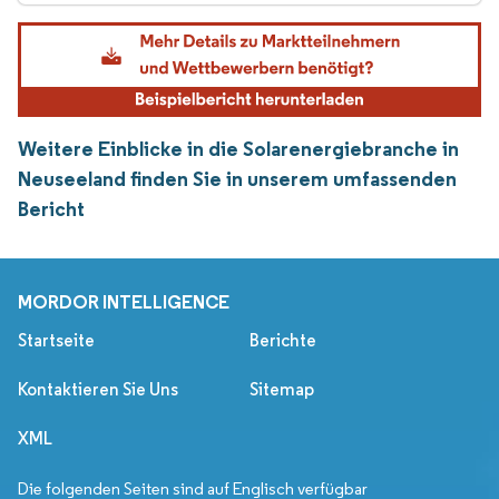
Weitere Einblicke in die Solarenergiebranche in
Neuseeland finden Sie in unserem umfassenden
Bericht
MORDOR INTELLIGENCE
Startseite
Berichte
Kontaktieren Sie Uns
Sitemap
XML
Die folgenden Seiten sind auf Englisch verfügbar