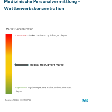
Medizinische Personalvermittlung –
Wettbewerbskonzentration