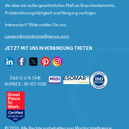
die über ein außergewöhnliches Maß an Branchenkenntnis,
Problemlösungsfähigkeit und Neigung verfügen.
Interessiert? Bitte mailen Sie uns.
careers@mordorintelligence.com
JETZT MIT UNS IN VERBINDUNG TRETEN
D&B D-U-N-SÂ®
NUMBER : 85-427-9388
© 2026. Alle Rechte vorbehalten von Mordor Intelligence.