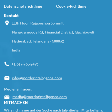
Datenschutzrichtlinie
Cookie-Richtlinie
Kontakt
11th Floor, Rajapushpa Summit
Nanakramguda Rd, Financial District, Gachibowli
Hyderabad, Telangana - 500032
India
+1 617-765-2493
info@mordorintelligence.com
Medienanfragen:
media@mordorintelligence.com
MITMACHEN
Wir sind immer auf der Suche nach talentierten Mitarbeitern,