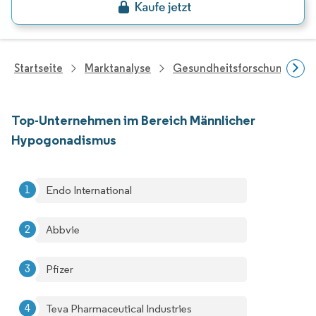
Startseite
Marktanalyse
Gesundheitsforschung
Top-Unternehmen im Bereich Männlicher
Hypogonadismus
Endo International
Abbvie
Pfizer
Teva Pharmaceutical Industries