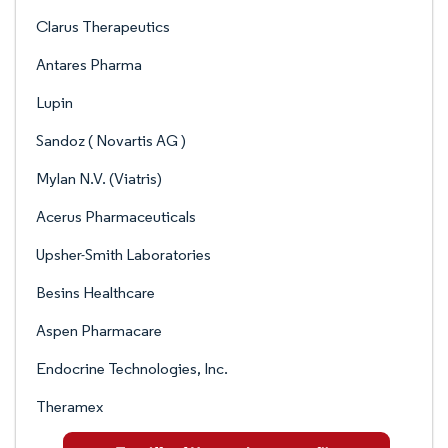
Clarus Therapeutics
Antares Pharma
Lupin
Sandoz ( Novartis AG )
Mylan N.V. (Viatris)
Acerus Pharmaceuticals
Upsher-Smith Laboratories
Besins Healthcare
Aspen Pharmacare
Endocrine Technologies, Inc.
Theramex