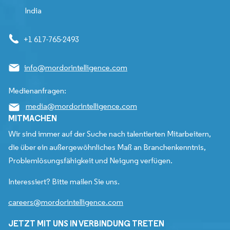
India
+1 617-765-2493
info@mordorintelligence.com
Medienanfragen:
media@mordorintelligence.com
MITMACHEN
Wir sind immer auf der Suche nach talentierten Mitarbeitern,
die über ein außergewöhnliches Maß an Branchenkenntnis,
Problemlösungsfähigkeit und Neigung verfügen.
Interessiert? Bitte mailen Sie uns.
careers@mordorintelligence.com
JETZT MIT UNS IN VERBINDUNG TRETEN