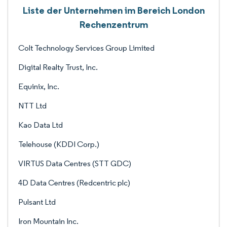
Liste der Unternehmen im Bereich London
Rechenzentrum
Colt Technology Services Group Limited
Digital Realty Trust, Inc.
Equinix, Inc.
NTT Ltd
Kao Data Ltd
Telehouse (KDDI Corp.)
VIRTUS Data Centres (STT GDC)
4D Data Centres (Redcentric plc)
Pulsant Ltd
Iron Mountain Inc.