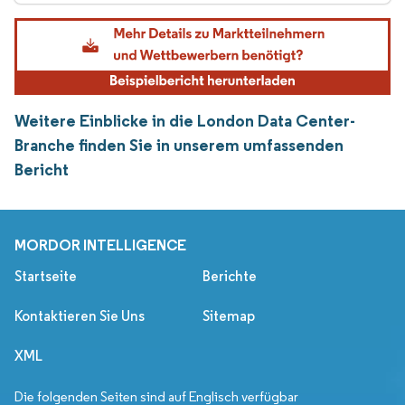
Weitere Einblicke in die London Data Center-
Branche finden Sie in unserem umfassenden
Bericht
MORDOR INTELLIGENCE
Startseite
Berichte
Kontaktieren Sie Uns
Sitemap
XML
Die folgenden Seiten sind auf Englisch verfügbar