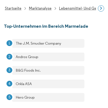
Startseite
Marktanalyse
Lebensmittel- Und Getränk
Top-Unternehmen im Bereich Marmelade
The J.M. Smucker Company
Andros Group
B&G Foods Inc.
Orkla ASA
Hero Group