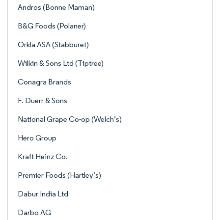
Andros (Bonne Maman)
B&G Foods (Polaner)
Orkla ASA (Stabburet)
Wilkin & Sons Ltd (Tiptree)
Conagra Brands
F. Duerr & Sons
National Grape Co-op (Welch’s)
Hero Group
Kraft Heinz Co.
Premier Foods (Hartley’s)
Dabur India Ltd
Darbo AG