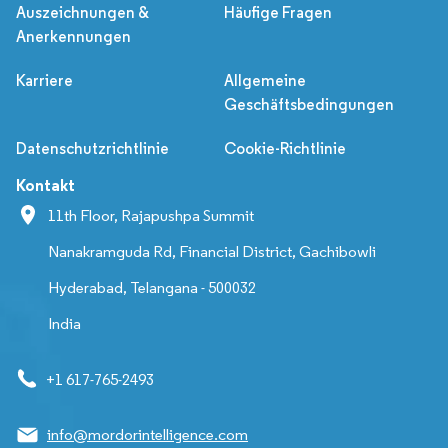
Auszeichnungen &
Häufige Fragen
Anerkennungen
Karriere
Allgemeine
Geschäftsbedingungen
Datenschutzrichtlinie
Cookie-Richtlinie
Kontakt
11th Floor, Rajapushpa Summit
Nanakramguda Rd, Financial District, Gachibowli
Hyderabad, Telangana - 500032
India
+1 617-765-2493
info@mordorintelligence.com