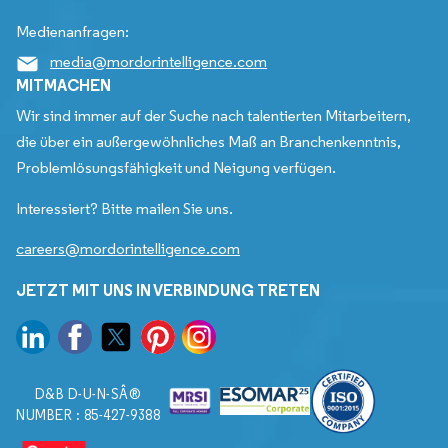
Medienanfragen:
media@mordorintelligence.com
MITMACHEN
Wir sind immer auf der Suche nach talentierten Mitarbeitern,
die über ein außergewöhnliches Maß an Branchenkenntnis,
Problemlösungsfähigkeit und Neigung verfügen.
Interessiert? Bitte mailen Sie uns.
careers@mordorintelligence.com
JETZT MIT UNS IN VERBINDUNG TRETEN
D&B D-U-N-SÂ®
NUMBER : 85-427-9388