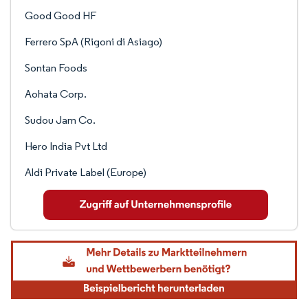
Good Good HF
Ferrero SpA (Rigoni di Asiago)
Sontan Foods
Aohata Corp.
Sudou Jam Co.
Hero India Pvt Ltd
Aldi Private Label (Europe)