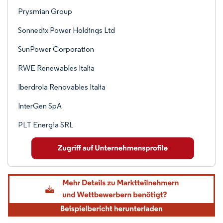
Prysmian Group
Sonnedix Power Holdings Ltd
SunPower Corporation
RWE Renewables Italia
Iberdrola Renovables Italia
InterGen SpA
PLT Energia SRL