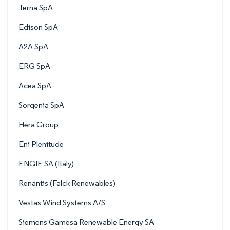
Terna SpA
Edison SpA
A2A SpA
ERG SpA
Acea SpA
Sorgenia SpA
Hera Group
Eni Plenitude
ENGIE SA (Italy)
Renantis (Falck Renewables)
Vestas Wind Systems A/S
Siemens Gamesa Renewable Energy SA