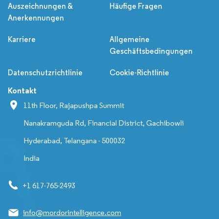
Auszeichnungen &
Häufige Fragen
Anerkennungen
Karriere
Allgemeine
Geschäftsbedingungen
Datenschutzrichtlinie
Cookie-Richtlinie
Kontakt
11th Floor, Rajapushpa Summit
Nanakramguda Rd, Financial District, Gachibowli
Hyderabad, Telangana - 500032
India
+1 617-765-2493
info@mordorintelligence.com