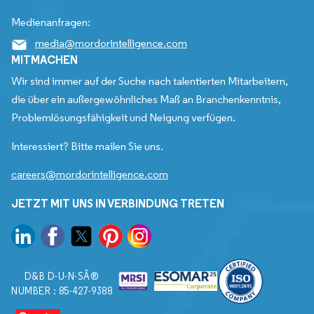
Medienanfragen:
media@mordorintelligence.com
MITMACHEN
Wir sind immer auf der Suche nach talentierten Mitarbeitern,
die über ein außergewöhnliches Maß an Branchenkenntnis,
Problemlösungsfähigkeit und Neigung verfügen.
Interessiert? Bitte mailen Sie uns.
careers@mordorintelligence.com
JETZT MIT UNS IN VERBINDUNG TRETEN
D&B D-U-N-SÂ®
NUMBER : 85-427-9388