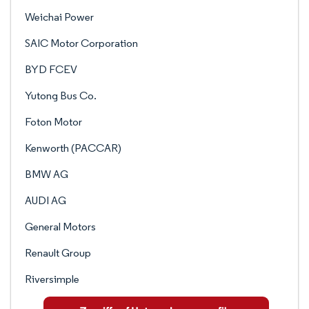
Weichai Power
SAIC Motor Corporation
BYD FCEV
Yutong Bus Co.
Foton Motor
Kenworth (PACCAR)
BMW AG
AUDI AG
General Motors
Renault Group
Riversimple