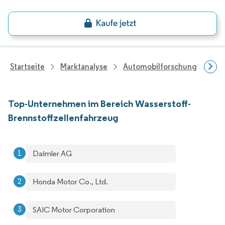
Startseite
Marktanalyse
Automobilforschung
Fah
Top-Unternehmen im Bereich Wasserstoff-
Brennstoffzellenfahrzeug
Daimler AG
Honda Motor Co., Ltd.
SAIC Motor Corporation