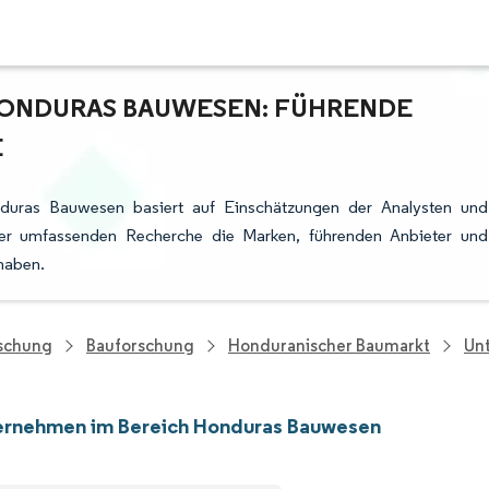
HONDURAS BAUWESEN: FÜHRENDE
E
duras Bauwesen basiert auf Einschätzungen der Analysten und
rer umfassenden Recherche die Marken, führenden Anbieter und
 haben.
rschung
Bauforschung
Honduranischer Baumarkt
Un
ernehmen im Bereich Honduras Bauwesen