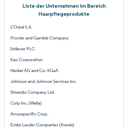
Liste der Unternehmen im Bereich
Haarpflegeprodukte
L’Oréal S.A.
Procter and Gamble Company
Unilever PLC
Kao Corporation
Henkel AG and Co. KGaA
Johnson and Johnson Services inc.
Shiseido Company Ltd.
Coty Inc. (Wella)
Amorepacific Corp.
Estée Lauder Companies (Aveda)