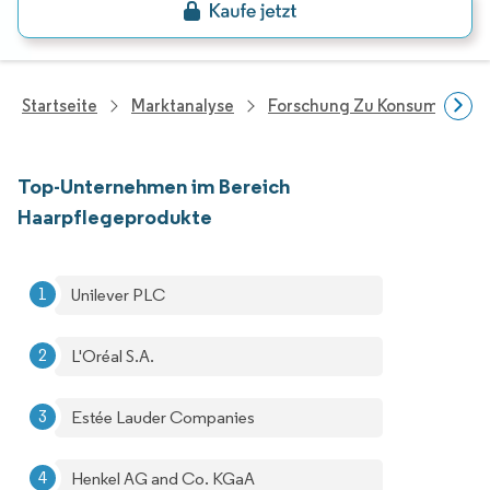
Startseite
Marktanalyse
Forschung Zu Konsumgütern
Top-Unternehmen im Bereich
Haarpflegeprodukte
Unilever PLC
L'Oréal S.A.
Estée Lauder Companies
Henkel AG and Co. KGaA