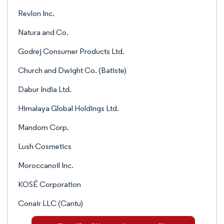
Revlon Inc.
Natura and Co.
Godrej Consumer Products Ltd.
Church and Dwight Co. (Batiste)
Dabur India Ltd.
Himalaya Global Holdings Ltd.
Mandom Corp.
Lush Cosmetics
Moroccanoil Inc.
KOSÉ Corporation
Conair LLC (Cantu)