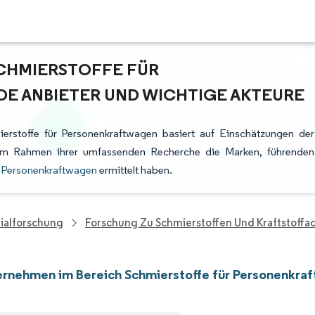
CHMIERSTOFFE FÜR
E ANBIETER UND WICHTIGE AKTEURE
erstoffe für Personenkraftwagen basiert auf Einschätzungen der
e im Rahmen ihrer umfassenden Recherche die Marken, führenden
r Personenkraftwagen
ermittelt haben.
ialforschung
Forschung Zu Schmierstoffen Und Kraftstoffa
rnehmen im Bereich Schmierstoffe für Personenkra