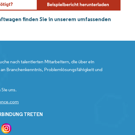
raftwagen finden Sie in unserem umfassenden
uche nach talentierten Mitarbeitern, die über ein
an Branchenkenntnis, Problemlösungsfähigkeit und
 Sie uns.
gence.com
ERBINDUNG TRETEN