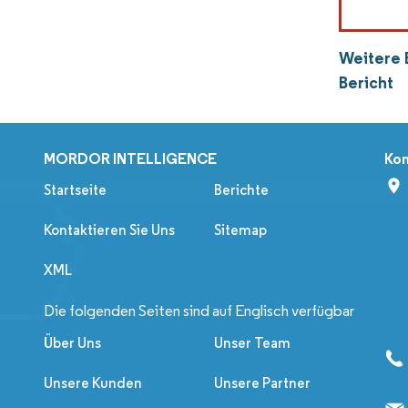
Weitere 
Bericht
MORDOR INTELLIGENCE
Kon
Startseite
Berichte
Kontaktieren Sie Uns
Sitemap
XML
Die folgenden Seiten sind auf Englisch verfügbar
Über Uns
Unser Team
Unsere Kunden
Unsere Partner