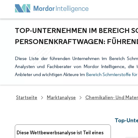
TOP-UNTERNEHMEN IM BEREICH S
PERSONENKRAFTWAGEN: FÜHREND
Diese Liste der führenden Unternehmen im Bereich Schmi
Analysten und Fachberater von Mordor Intelligence, di
Anbieter und wichtigen Akteure im
Bereich Schmierstoffe fü
Startseite
Marktanalyse
Chemikalien- Und Mater
Top-Unte
Diese Wettbewerbsanalyse ist Teil eines