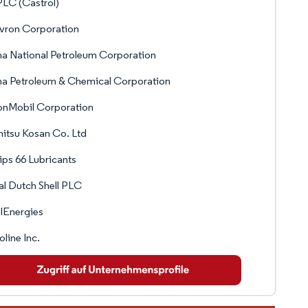
LC (Castrol)
vron Corporation
a National Petroleum Corporation
a Petroleum & Chemical Corporation
onMobil Corporation
itsu Kosan Co. Ltd
lips 66 Lubricants
l Dutch Shell PLC
lEnergies
oline Inc.