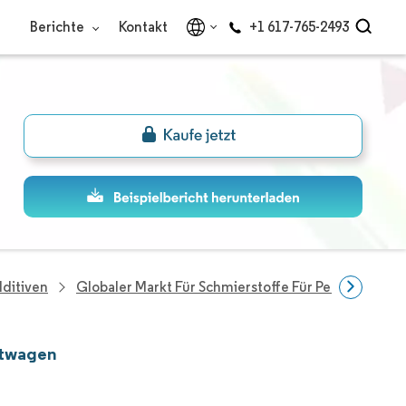
Berichte
Kontakt
+1 617-765-2493
dditiven
Globaler Markt Für Schmierstoffe Für Personenkraf
ftwagen