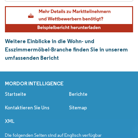
Weitere Einblicke in die Wohn- und
Esszimmermöbel-Branche finden Sie in unserem
umfassenden Bericht
MORDOR INTELLIGENCE
Startseite
Berichte
Kontaktieren Sie Uns
Sitemap
XML
Die folgenden Seiten sind auf Englisch verfügbar