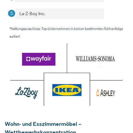
La-Z-Boy Inc.
*Haftungsausschluss: Top-Unternehmen in keiner bestimmten Reihenfolge
sortiert
Wohn- und Esszimmermöbel –
Wettbewerbskonzentration